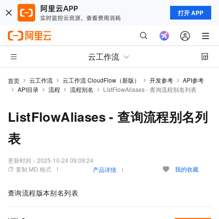
打开 APP
云工作流
云工作流
云工作流 CloudFlow（新版）
开发参考
API参考
首页
API目录
流程
流程别名
ListFlowAliases - 查询流程别名列表
ListFlowAliases - 查询流程别名列
表
更新时间：
2025-10-24 09:09:24
复制 MD 格式
我的收藏
产品详情
查询流程版本别名列表