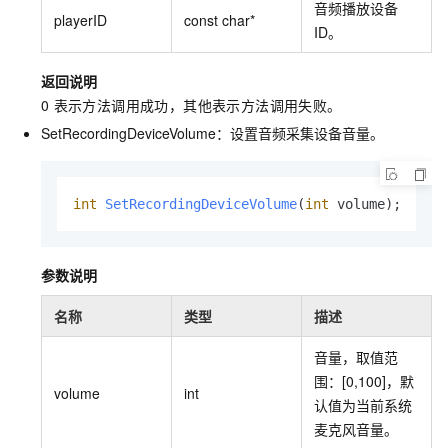
音频播放设备
playerID
const char*
ID。
返回说明
0
表示方法调用成功，其他表示方法调用失败。
SetRecordingDeviceVolume：设置音频采集设备音量。
int
SetRecordingDeviceVolume
(
int
 volume)
;
参数说明
名称
类型
描述
音量，取值范
围：[0,100]，默
volume
int
认值为当前系统
麦克风音量。