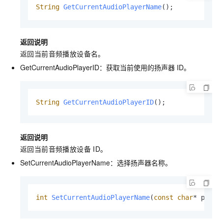
String
GetCurrentAudioPlayerName
()
;
返回说明
返回当前音频播放设备名。
GetCurrentAudioPlayerID：获取当前使用的扬声器
ID。
String
GetCurrentAudioPlayerID
()
;
返回说明
返回当前音频播放设备
ID。
SetCurrentAudioPlayerName：选择扬声器名称。
int
SetCurrentAudioPlayerName
(
const
char
* play