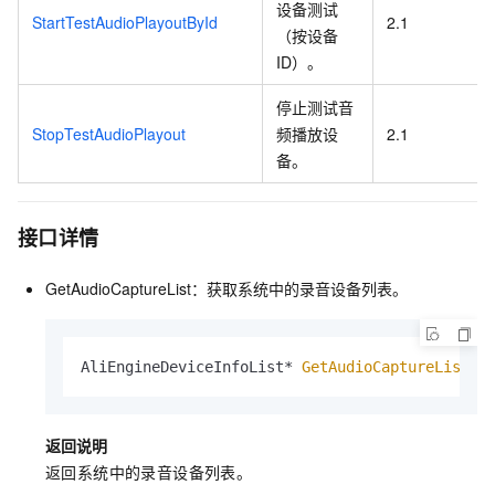
设备测试
StartTestAudioPlayoutById
2.1
（按设备
ID）。
停止测试音
StopTestAudioPlayout
频播放设
2.1
备。
接口详情
GetAudioCaptureList：获取系统中的录音设备列表。
AliEngineDeviceInfoList* 
GetAudioCaptureList
()
返回说明
返回系统中的录音设备列表。