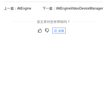
上一篇：
AliEngine
下一篇：
IAliEngineVideoDeviceManager
该文章对您有帮助吗？
反馈