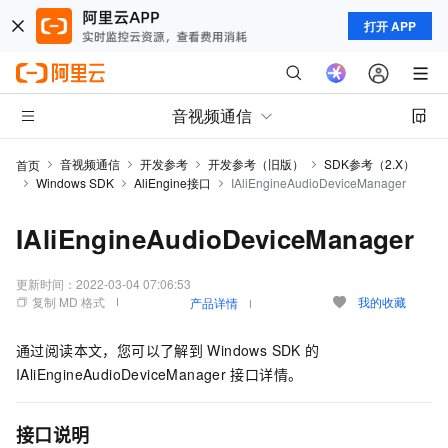
打开 APP
音视频通信
音视频通信
开发参考
开发参考（旧版）
SDK参考（2.X）
首页
Windows SDK
AliEngine接口
IAliEngineAudioDeviceManager
IAliEngineAudioDeviceManager
更新时间：
2022-03-04 07:06:53
复制 MD 格式
我的收藏
产品详情
通过阅读本文，您可以了解到
Windows SDK
的
IAliEngineAudioDeviceManager
接口详情。
接口说明