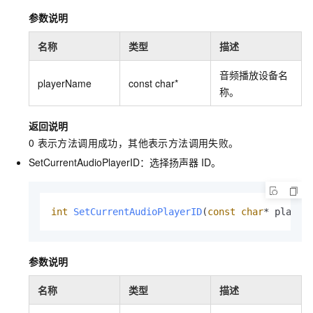
参数说明
名称
类型
描述
音频播放设备名
playerName
const char*
称。
返回说明
0
表示方法调用成功，其他表示方法调用失败。
SetCurrentAudioPlayerID：选择扬声器
ID。
int
SetCurrentAudioPlayerID
(
const
char
* player
参数说明
名称
类型
描述