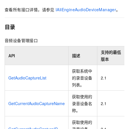
查看所有接口详情，请参见
IAliEngineAudioDeviceManager
。
目录
音频设备管理接口
支持的最低
API
描述
版本
获取系统中
GetAudioCaptureList
的录音设备
2.1
列表。
获取使用的
GetCurrentAudioCaptureName
录音设备名
2.1
称。
获取使用的