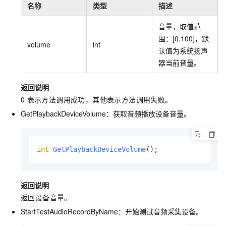
名称
类型
描述
音量，取值范
围：[0,100]，默
volume
int
认值为系统扬声
器当前音量。
返回说明
0
表示方法调用成功，其他表示方法调用失败。
GetPlaybackDeviceVolume：获取音频播放设备音量。
int
GetPlaybackDeviceVolume
()
;
返回说明
返回设备音量。
StartTestAudioRecordByName：开始测试音频采集设备。