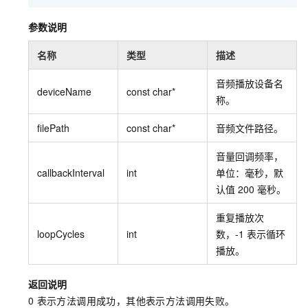
参数说明
名称
类型
描述
音频播放设备名
deviceName
const char*
称。
filePath
const char*
音频文件路径。
音量回调频率，
callbackInterval
int
单位：毫秒，默
认值
200
毫秒。
重复播放次
loopCycles
int
数，-1
表示循环
播放。
返回说明
0
表示方法调用成功，其他表示方法调用失败。