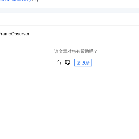
FrameObserver
该文章对您有帮助吗？
反馈