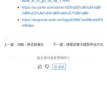
9999_l0_f0_g0_c0_b8_1.html
https://so.yiche.com/qiche/%E5%8D%8E%E4%B8
%BA%C2%A0%E8%BD%A6%E7%B3%BB/
https://devpress.csdn.net/tags/63f861b4986c660f3
cf909ec
上一篇：
功能：静态权威分
下一篇：
搜索质量大模型评估方法
该文章对您有帮助吗？
反馈