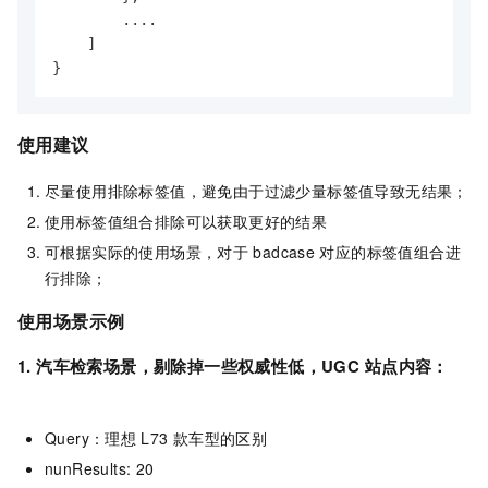
        ....

]
}
使用建议
尽量使用排除标签值，避免由于过滤少量标签值导致无结果；
使用标签值组合排除可以获取更好的结果
可根据实际的使用场景，对于
badcase
对应的标签值组合进
行排除；
使用场景示例
1. 汽车检索场景，剔除掉一些权威性低，UGC
站点内容：
Query：理想
L73
款车型的区别
nunResults: 20