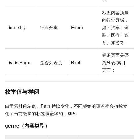
标识内容所属
的行业领域，
industry
行业分类
Enum
如：汽车、金
融、医疗、政
务、旅游等
标识页面是否
isListPage
是否列表页
Bool
为列表/索引
页面；
枚举值与样例
由于索引的站点、Path
持续变化，不同标签的覆盖率会持续变
化；当前链接的标签覆盖率约：89%
genre（内容类型）