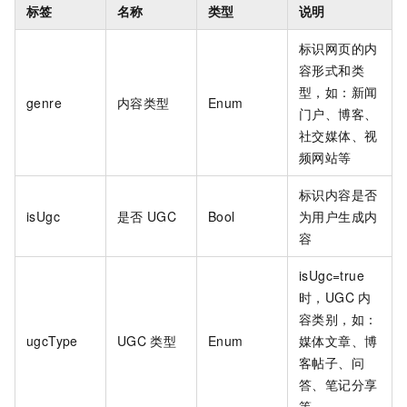
标签
名称
类型
说明
标识网页的内
容形式和类
型，如：新闻
genre
内容类型
Enum
门户、博客、
社交媒体、视
频网站等
标识内容是否
isUgc
是否
UGC
Bool
为用户生成内
容
isUgc=true
时，UGC
内
容类别，如：
ugcType
UGC
类型
Enum
媒体文章、博
客帖子、问
答、笔记分享
等