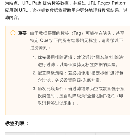
为站点、URL Path
提供标签数据，并通过
URL Regex Pattern
应用到
URL，这些标签数据将帮助用户更好地理解搜索结果、过
滤内容。
重要
由于数据层面的标签（Tag）可能存在缺失，甚至
特定 Query 下的所有结果均无标签，请遵循以下
过滤原则：
优先采用排除逻辑：建议通过“黑名单/排除法”
进行过滤，以降低漏掉无标签数据的风险。
配置降级策略：若必须使用“指定标签”进行包
含过滤，务必设置降级/兜底方案。
触发兜底条件：当过滤结果为空或数量低于预
设阈值时，应自动降级为“全量召回”模式（即
取消标签过滤限制）。
标签列表：