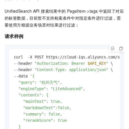
UnifiedSearch API 搜索结果中的
PageItem->tags
中返回了对应
的标签数据，目前暂不支持检索条件中对指定条件进行过滤，需
要使用方根据业务场景对结果进行过滤；
请求样例
curl  -X POST https://cloud-iqs.aliyuncs.com/searc
--header 
"Authorization: Bearer 
$API_KEY
"
 \

--header 
"Content-Type: application/json"
 \

--data 
'{

  "query": "杭州天气",

  "engineType": "LiteAdvanced",

  "contents": {

    "mainText": true,

    "markdownText":false,

    "summary": false,

    "rerankScore": true

  }
