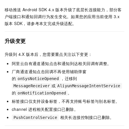
移动推送 Android SDK 4.x 版本升级了底层长连接能力，部分客
户端接口和通知回调行为发生变化。如果您的应用当前使用 3.x
版本 SDK，请参考本文完成升级适配。
升级变更
升级到 4.X 版本后，您需要重点关注以下变更：
阿里云自有通道通知点击和通知到达相关回调有调整。
厂商通道通知点击回调不再使用辅助弹窗
的
，迁移到
onSysNoticeOpened
或
MessageReceiver
AliyunMessageIntentService
的
。
onNotificationOpened
标签接口仅支持设备标签，不再支持账号标签与别名标签。
channel 进程相关配置接口已删除。
相关长连接控制接口已删除。
PushControlService