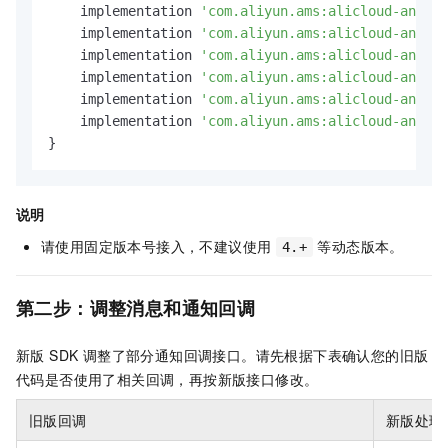
    implementation 
'com.aliyun.ams:alicloud-androi
    implementation 
'com.aliyun.ams:alicloud-androi
    implementation 
'com.aliyun.ams:alicloud-andro
    implementation 
'com.aliyun.ams:alicloud-andro
    implementation 
'com.aliyun.ams:alicloud-androi
    implementation 
'com.aliyun.ams:alicloud-androi
}
说明
请使用固定版本号接入，不建议使用
等动态版本。
4.+
第二步：调整消息和通知回调
新版 SDK 调整了部分通知回调接口。请先根据下表确认您的旧版
代码是否使用了相关回调，再按新版接口修改。
旧版回调
新版处理