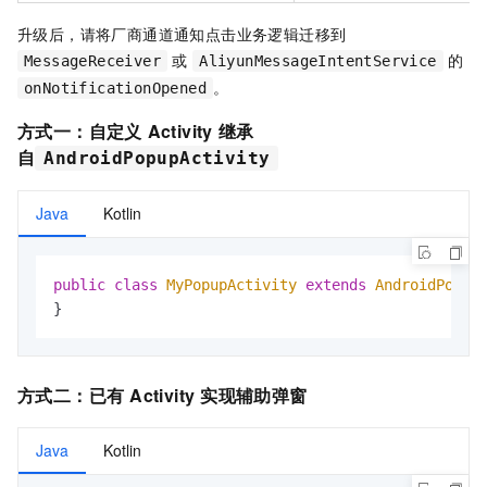
升级后，请将厂商通道通知点击业务逻辑迁移到
或
的
MessageReceiver
AliyunMessageIntentService
。
onNotificationOpened
方式一：自定义
Activity
继承
自
AndroidPopupActivity
Java
Kotlin
public
class
MyPopupActivity
extends
AndroidPopup
}
方式二：已有
Activity
实现辅助弹窗
Java
Kotlin