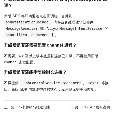
调？
新版 SDK 将厂商通道点击回调统一合并到
。请将业务处理逻辑迁移到
onNotificationOpened
或
的
MessageReceiver
AliyunMessageIntentService
中。
onNotificationOpened
升级后是否还需要配置 channel 进程？
不需要。4.x 及以上版本底层长连接已升级，不再使用旧版
channel 进程配置。
升级后是否还能手动控制长连接？
不再提供
、
等接
PushControlService.reconnect
reset
口。新版 SDK 内部维护连接状态，应用侧无需手动控制。
上一篇：
小米超级岛推送指南
下一篇：
iOS SDK发布说明