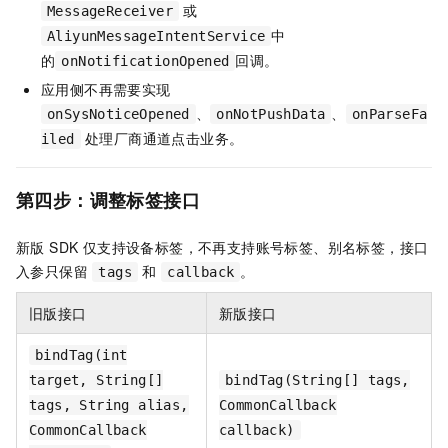
或
MessageReceiver
中
AliyunMessageIntentService
的
回调。
onNotificationOpened
应用侧不再需要实现
、
、
onSysNoticeOpened
onNotPushData
onParseFa
处理厂商通道点击业务。
iled
第四步：调整标签接口
新版 SDK 仅支持设备标签，不再支持账号标签、别名标签，接口
入参只保留
和
。
tags
callback
旧版接口
新版接口
bindTag(int
target, String[]
bindTag(String[] tags,
tags, String alias,
CommonCallback
CommonCallback
callback)