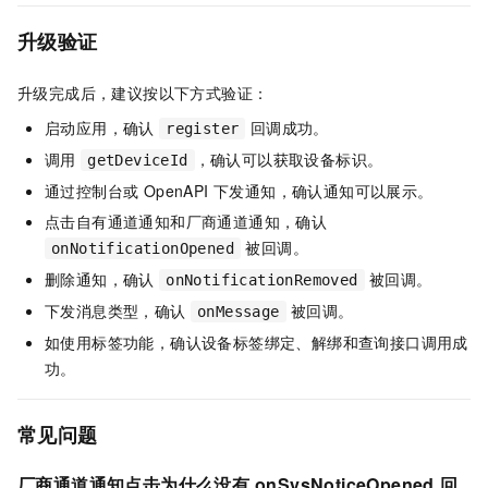
升级验证
升级完成后，建议按以下方式验证：
启动应用，确认
回调成功。
register
调用
，确认可以获取设备标识。
getDeviceId
通过控制台或 OpenAPI 下发通知，确认通知可以展示。
点击自有通道通知和厂商通道通知，确认
被回调。
onNotificationOpened
删除通知，确认
被回调。
onNotificationRemoved
下发消息类型，确认
被回调。
onMessage
如使用标签功能，确认设备标签绑定、解绑和查询接口调用成
功。
常见问题
厂商通道通知点击为什么没有
onSysNoticeOpened
回