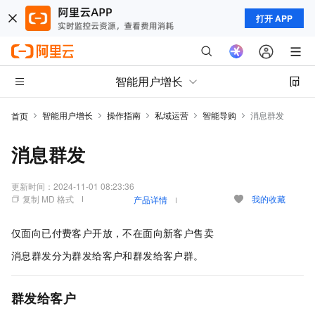
打开 APP
智能用户增长
智能用户增长
操作指南
私域运营
智能导购
消息群发
首页
消息群发
更新时间：
2024-11-01 08:23:36
复制 MD 格式
我的收藏
产品详情
仅面向已付费客户开放，不在面向新客户售卖
消息群发分为群发给客户和群发给客户群。
群发给客户