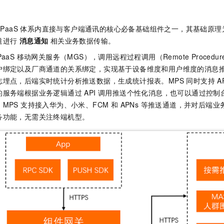
一个 AI 助手
即刻拥有 DeepSeek-R1 满血版
超强辅助，Bol
在企业官网、通讯软件中为客户提供 AI 客服
多种方案随心选，轻松解锁专属 DeepSeek
 mPaaS 体系内直接与客户端通讯的核心必备基础组件之一，其基础原理为
道进行
消息通知
相关业务数据传输。
aS 移动网关服务（MGS），调用远程过程调用（Remote Procedure
户绑定以及厂商通道的关系绑定，实现基于设备维度和用户维度的消息
埋点，后端实时统计分析推送数据，生成统计报表。MPS 同时支持 AP
服务端根据业务逻辑通过 API 调用推送个性化消息，也可以通过控
MPS 支持接入华为、小米、FCM 和 APNs 等推送通道，并对后端
务功能，无需关注终端机型。