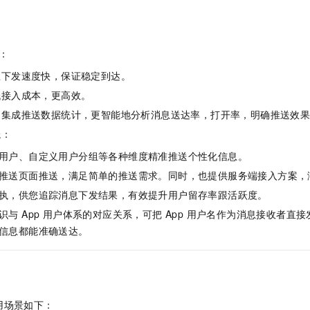
势：
息下发速度快，保证稳定到达。
低接入成本，更高效。
：集成推送数据统计，更智能地分析消息送达率，打开率，明确推送效
送
：
用户、自定义用户分组等各种维度精准推送个性化信息。
推送页面推送，满足简单的推送需求。同时，也提供服务端接入方案，
执，供您追踪消息下发结果，有效提升用户留存率跟活跃度。
识与 App 用户体系的对应关系，可把 App 用户名作为消息接收者直
信息都能准确送达。
用场景如下：