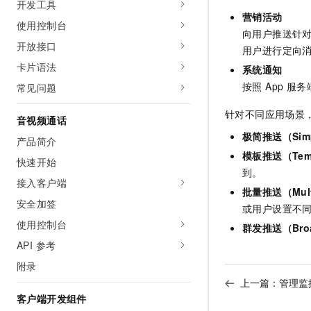
开发工具
营销活动
使用控制台
向用户推送针对
开放接口
用户进行定向
卡片语法
系统通知
按照 App 
常见问题
针对不同应用场景，
音视频通话
极简推送（Simp
产品简介
模板推送（Temp
快速开始
到。
接入客户端
批量推送（Multi
安全加签
或用户设置不
使用控制台
群发推送（Broa
API 参考
附录
上一篇：
管理监
客户端开发组件