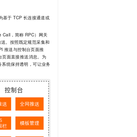
t.diy 一步搞定创意建站
构建大模型应用的安全防护体系
通过自然语言交互简化开发流程,全栈开发支持
通过阿里云安全产品对 AI 应用进行安全防护
基于 TCP 长连接通道或
 Call，简称 RPC）网关
推送。按照既定规范采集和
I 推送与控制台页面推
制台页面直接推送消息。为
业务系统保持透明，可让业务