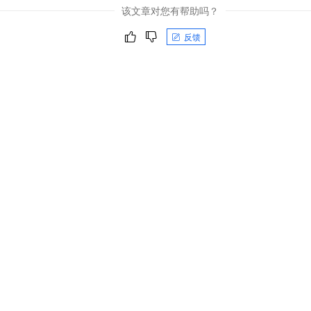
该文章对您有帮助吗？
反馈