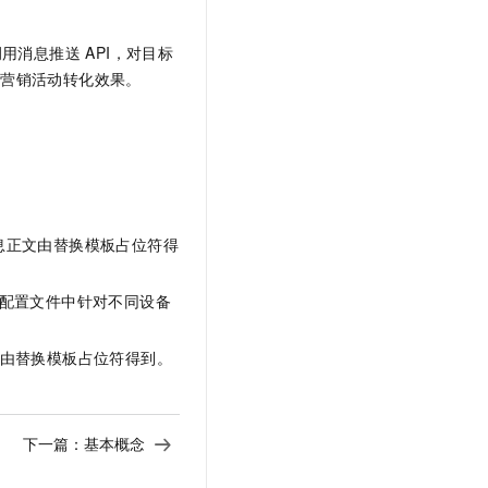
消息推送 API，对目标
终营销活动转化效果。
息正文由替换模板占位符得
配置文件中针对不同设备
由替换模板占位符得到。
下一篇：
基本概念