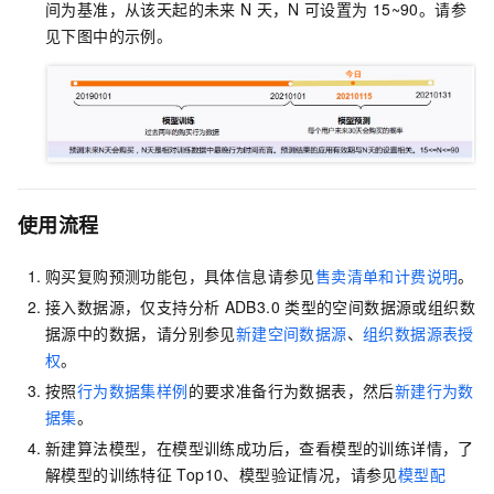
间为基准，从该天起的未来
N
天，N
可设置为
15~90。请参
见下图中的示例。
使用流程
购买复购预测功能包，具体信息请参见
售卖清单和计费说明
。
接入数据源，仅支持分析
ADB3.0
类型的空间数据源或组织数
据源中的数据，请分别参见
新建空间数据源
、
组织数据源表授
权
。
按照
行为数据集样例
的要求准备行为数据表，然后
新建行为数
据集
。
新建算法模型，在模型训练成功后，查看模型的训练详情，了
解模型的训练特征
Top10、模型验证情况，请参见
模型配