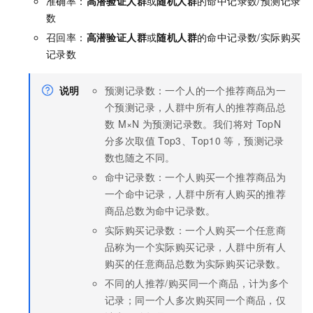
准确率：
高潜验证人群
或
随机人群
的命中记录数/预测记录
数
召回率：
高潜验证人群
或
随机人群
的命中记录数/实际购买
记录数
说明
预测记录数：一个人的一个推荐商品为一
个预测记录，人群中所有人的推荐商品总
数
M×N
为预测记录数。我们将对
TopN
分多次取值
Top3、Top10
等，预测记录
数也随之不同。
命中记录数：一个人购买一个推荐商品为
一个命中记录，人群中所有人购买的推荐
商品总数为命中记录数。
实际购买记录数：一个人购买一个任意商
品称为一个实际购买记录，人群中所有人
购买的任意商品总数为实际购买记录数。
不同的人推荐/购买同一个商品，计为多个
记录；同一个人多次购买同一个商品，仅