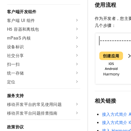
使用流程
客户端开发组件
作为开发者，您主要通
客户端 UI 组件
几个步骤：
H5 容器和离线包
mPaaS 内核
设备标识
社交分享
扫一扫
统一存储
定位
服务支持
相关链接
移动开发平台的常见使用问题
移动开发平台问题排查指南
接入方式简介 An
接入方式简介 i
政策协议
接入 Harmony