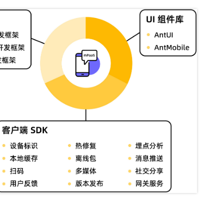
一个 AI 助手
即刻拥有 DeepSeek-R1 满血版
超强辅助，Bol
在企业官网、通讯软件中为客户提供 AI 客服
多种方案随心选，轻松解锁专属 DeepSeek