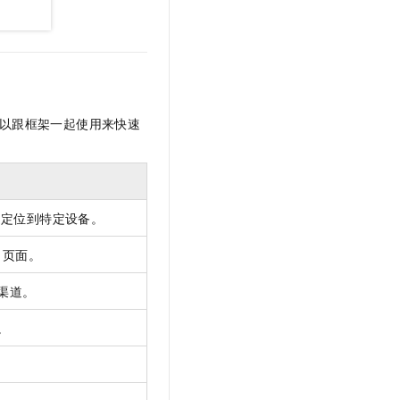
可以跟框架一起使用来快速
速定位到特定设备。
5 页面。
渠道。
。