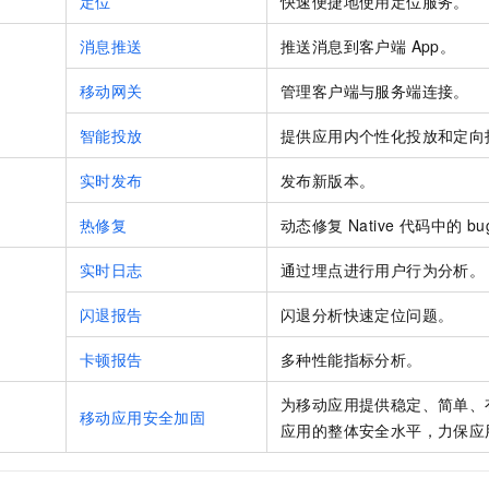
定位
快速便捷地使用定位服务。
消息推送
推送消息到客户端 App。
移动网关
管理客户端与服务端连接。
智能投放
提供应用内个性化投放和定向
实时发布
发布新版本。
热修复
动态修复 Native 代码中的 bu
实时日志
通过埋点进行用户行为分析。
闪退报告
闪退分析快速定位问题。
卡顿报告
多种性能指标分析。
为移动应用提供稳定、简单、
移动应用安全加固
应用的整体安全水平，力保应