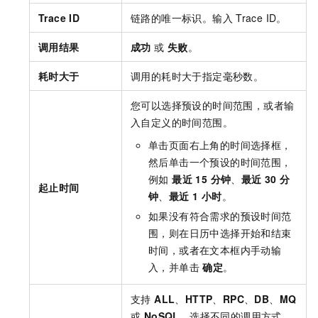
Trace ID
链路的唯一标识。输入
Trace ID。
调用结果
成功
或
失败
。
耗时大于
调用的耗时大于指定毫秒数。
您可以选择预设的时间范围，或者输
入自定义的时间范围。
单击页面右上角的时间选择框，
然后单击一个预设的时间范围，
例如
最近 15 分钟
、
最近 30 分
起止时间
钟
、
最近 1 小时
。
如果没有符合需求的预设时间范
围，则在日历中选择开始和结束
时间，或者在文本框内手动输
入，并单击
确定
。
支持
ALL
、
HTTP
、
RPC
、
DB
、
MQ
或
NoSQL
。选择不同的调用方式，