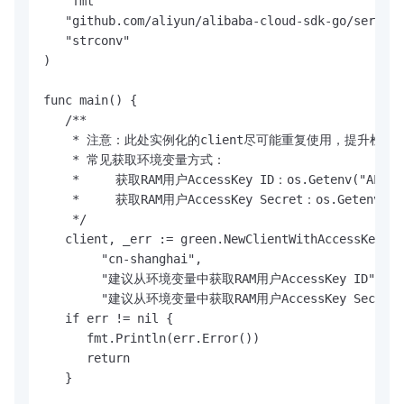
   "fmt"

   "github.com/aliyun/alibaba-cloud-sdk-go/service
   "strconv"

)

func main() {

   /**

    * 注意：此处实例化的client尽可能重复使用，提升检
    * 常见获取环境变量方式：

    *     获取RAM用户AccessKey ID：os.Getenv("ALIBABA
    *     获取RAM用户AccessKey Secret：os.Getenv("ALI
    */

   client, _err := green.NewClientWithAccessKey(

        "cn-shanghai", 

        "建议从环境变量中获取RAM用户AccessKey ID", 

        "建议从环境变量中获取RAM用户AccessKey Secret")
   if err != nil {

      fmt.Println(err.Error())

      return

   }
