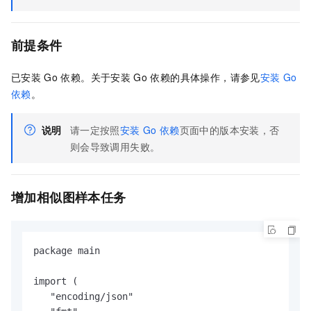
前提条件
已安装
Go
依赖。关于安装
Go
依赖的具体操作，请参见
安装
Go
依赖
。
说明
请一定按照
安装
Go
依赖
页面中的版本安装，否
则会导致调用失败。
增加相似图样本任务
package main

import (

   "encoding/json"
