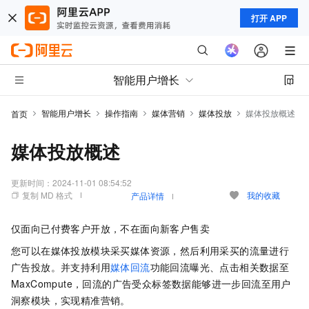
打开 APP
智能用户增长
智能用户增长
操作指南
媒体营销
媒体投放
媒体投放概述
首页
媒体投放概述
更新时间：
2024-11-01 08:54:52
复制 MD 格式
我的收藏
产品详情
仅面向已付费客户开放，不在面向新客户售卖
您可以在媒体投放模块采买媒体资源，然后利用采买的流量进行
广告投放。并支持利用
媒体回流
功能回流曝光、点击相关数据至
MaxCompute，回流的广告受众标签数据能够进一步回流至用户
洞察模块，实现精准营销。