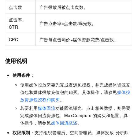
点击数
广告投放后被点击次数。
点击率、
广告点击率=点击数/曝光数。
CTR
CPC
广告每点击均价=媒体资源花费/点击数。
使用说明
使用条件
：
使用媒体投放需要先完成资源包授权，并完成媒体资源充
值包和媒体投放充值包的购买。具体操作，请参见
媒体投
放资源包授权和购买
。
若要利用
媒体回流
功能回流曝光、点击相关数据，则需要
完成媒体回流资源包、MaxCompute
的购买和配置。具
体操作，请参见
媒体回流概述
。
权限限制
：支持组织管理员、空间管理员、媒体投放-分析师