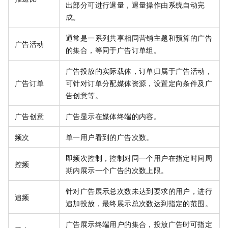
出部分可进行退量，退量操作由系统自动完
成。
通常是一系列共享相同营销主题和预算的广告
广告活动
的集合，等同于广告订单组。
广告投放的实际载体，订单归属于广告活动，
广告订单
可针对订单分配媒体资源，设置定向条件及广
告创意等。
广告创意
广告显示在媒体终端的内容。
频次
单一用户看到的广告次数。
即频次控制，控制对同一个用户在指定时间周
控频
期内展示一个广告的次数上限。
针对广告展示总次数未达到要求的用户，进行
追频
追加投放，最终展示总次数达到指定的范围。
广告展示终端用户的集合，投放广告时可指定