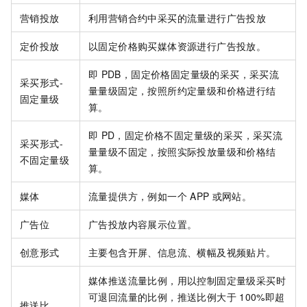
营销投放
利用营销合约中采买的流量进行广告投放
定价投放
以固定价格购买媒体资源进行广告投放。
即
PDB，固定价格固定量级的采买，采买流
采买形式-
量量级固定，按照所约定量级和价格进行结
固定量级
算。
即
PD，固定价格不固定量级的采买，采买流
采买形式-
量量级不固定，按照实际投放量级和价格结
不固定量级
算。
媒体
流量提供方，例如一个
APP
或网站。
广告位
广告投放内容展示位置。
创意形式
主要包含开屏、信息流、横幅及视频贴片。
媒体推送流量比例，用以控制固定量级采买时
可退回流量的比例，推送比例大于
100%即超
推送比