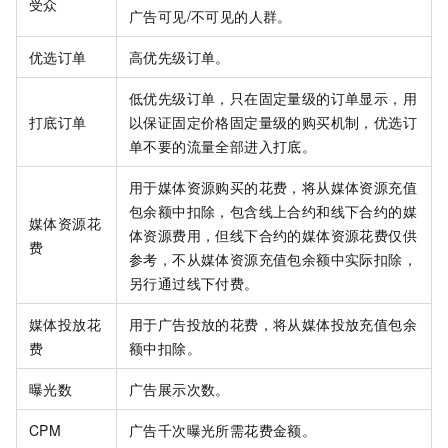
受众
广告可见/不可见的人群。
优选订单
高优先级订单。
低优先级订单，只在固定量级的订单显示，用
打底订单
以保证固定价格固定量级的购买机制，优选订
单不要的流量全部进入打底。
用于媒体资源购买的花费，将从媒体资源充值
包余额中扣除，包含线上合约和线下合约的媒
媒体资源花
体资源费用，但线下合约的媒体资源花费仅供
费
参考，不从媒体资源充值包余额中实际扣除，
另行通过线下付费。
媒体投放花
用于广告投放的花费，将从媒体投放充值包余
费
额中扣除。
曝光数
广告展示次数。
CPM
广告千次曝光所需花费金额。