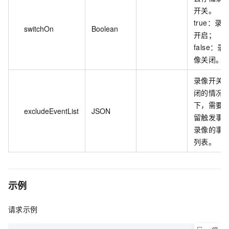
开关。
true：录
switchOn
Boolean
开启；
false：录
像关闭。
录像开关
闭的情况
下，需要
excludeEventList
JSON
留触发事
录像的事
列表。
示例
请求示例