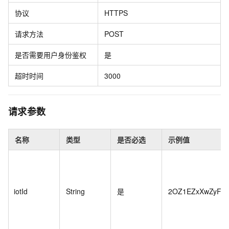
协议
HTTPS
请求方法
POST
是否需要用户身份鉴权
是
超时时间
3000
请求参数
名称
类型
是否必选
示例值
iotId
String
是
2OZ1EZxXwZyFzq*