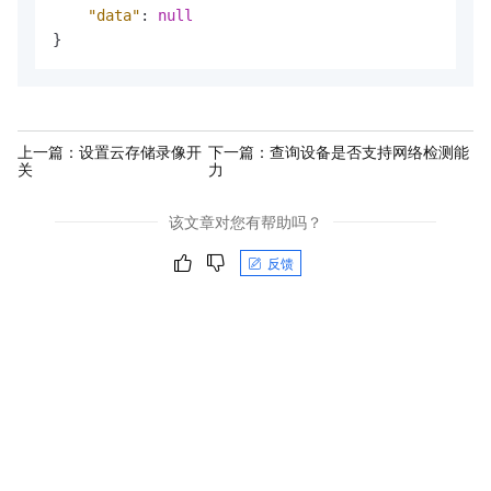
"data"
:
null
}
上一篇：
设置云存储录像开
下一篇：
查询设备是否支持网络检测能
关
力
该文章对您有帮助吗？
反馈