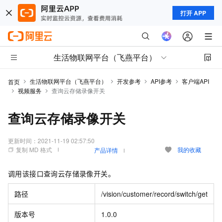
打开 APP
生活物联网平台（飞燕平台）
生活物联网平台（飞燕平台）
开发参考
API参考
客户端API
首页
视频服务
查询云存储录像开关
查询云存储录像开关
更新时间：
2021-11-19 02:57:50
复制 MD 格式
我的收藏
产品详情
调用该接口查询云存储录像开关。
路径
/vision/customer/record/switch/get
版本号
1.0.0