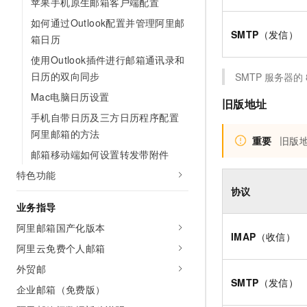
苹果手机原生邮箱客户端配置
如何通过Outlook配置并管理阿里邮
SMTP
（发信）
箱日历
使用Outlook插件进行邮箱通讯录和
日历的双向同步
SMTP
服务器的
Mac电脑日历设置
旧版地址
手机自带日历及三方日历程序配置
阿里邮箱的方法
重要
旧版
邮箱移动端如何设置转发带附件
特色功能
协议
业务指导
阿里邮箱国产化版本
IMAP
（收信）
阿里云免费个人邮箱
外贸邮
SMTP
（发信）
企业邮箱（免费版）