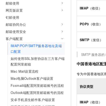
10 分钟在聊天系统中增加
邮箱使用
专有云
IMAP
（收信）
网页版设置
钉邮使用
POP3
（收信）
邮箱协同办公
邮箱使用安全
客户端配置
SMTP
（发信）
IMAP/POP/SMTP服务器地址及端
口配置
SMTP
服务器的
如何使用SSL加密协议在三方客户端
中国香港地区配
配置阿里邮箱
Mac Mail设置流程
专为中国香港地区
Mac电脑Outlook客户端设置
Foxmail端配置阿里邮箱账号的流程
协议类型
Outlook端配置阿里邮箱账号的流程
安卓手机原生邮件客户端设置
IMAP
（收信）