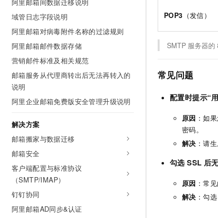
阿里邮箱间数据迁移说明
POP3
（发信）
域管日志字段说明
阿里邮箱对病毒附件名称的过滤规则
SMTP
服务器的
阿里邮箱邮件数据存储
营销邮件标准及相关规范
常见问题
邮箱服务从代理商转出后无法再转入的
说明
配置时提示“
阿里企业邮箱免费版安全管理升级说明
原因
：如果
解决方案
密码。
邮箱搬家与数据迁移
解决
：请生
邮箱安全
勾选 SSL 
客户端配置与标准协议
（SMTP/IMAP）
原因
：常见
钉钉协同
解决
：勾选
阿里邮箱AD同步&认证