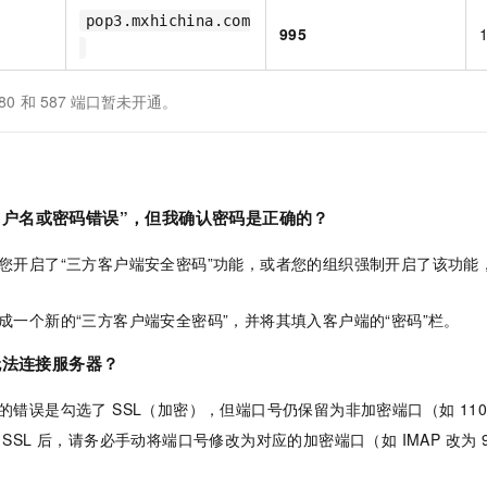
pop3.mxhichina.com
995
80
和
587
端口暂未开通。
用户名或密码错误”，但我确认密码是正确的？
您开启了“三方客户端安全密码”功能，或者您的组织强制开启了该功能
成一个新的“三方客户端安全密码”，并将其填入客户端的“密码”栏。
后无法连接服务器？
的错误是勾选了 SSL（加密），但端口号仍保留为非加密端口（如 110 
 SSL 后，请务必手动将端口号修改为对应的加密端口（如 IMAP 改为 99