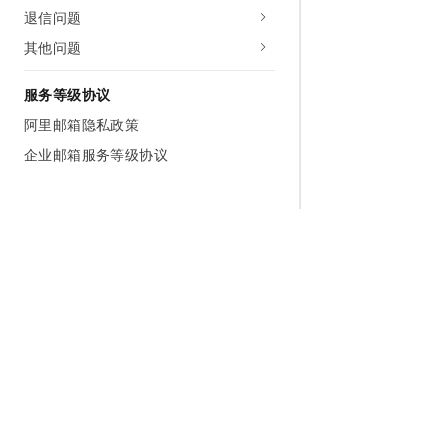
退信问题
其他问题
服务等级协议
阿里邮箱隐私政策
企业邮箱服务等级协议
为什么选择阿里云
大模型
产品和定
什么是云计算
千问大模型
全部产品
全球基础设施
大模型服务
免费试用