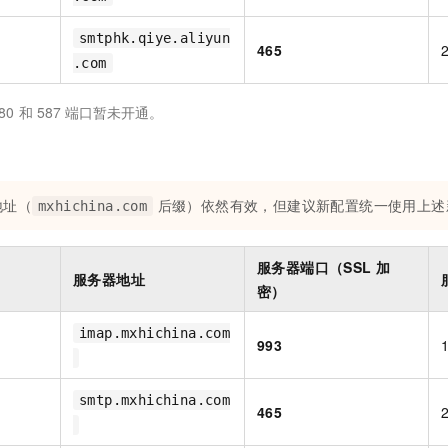
smtphk.qiye.aliyun
465
.com
80
和
587
端口暂未开通。
地址（
后缀）依然有效，但建议新配置统一使用上述
mxhichina.com
服务器端口（SSL
加
服务器地址
密）
imap.mxhichina.com
993
smtp.mxhichina.com
465