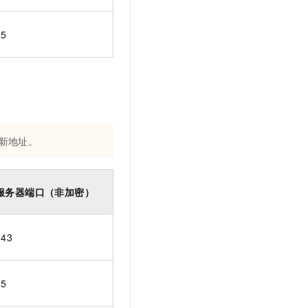
25
新地址。
服务器端口（非加密）
143
25