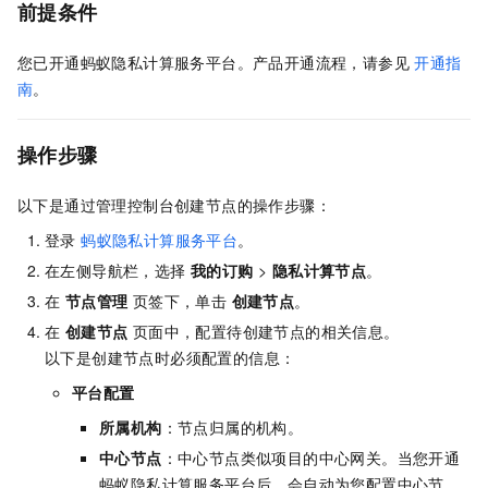
前提条件
您已开通蚂蚁隐私计算服务平台。产品开通流程，
请参见
开通指
南
。
操作步骤
以下是通过管理控制台创建节点的操作步骤：
登录
蚂蚁隐私计算服务平台
。
在左侧导航栏，选择
我的订购
>
隐私计算节点
。
在
节点管理
页签下，单击
创建节点
。
在
创建节点
页面中，配置待创建节点的相关信息。
以下是创建节点时必须配置的信息：
平台配置
所属机构
：节点归属的机构。
中心节点
：中心节点类似项目的中心网关。当您开通
蚂蚁隐私计算服务平台后，会自动为您配置中心节