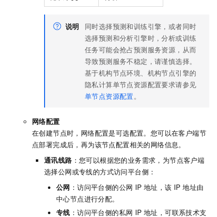
说明
同时选择预测和训练引擎，或者同时
选择预测和分析引擎时，分析或训练
任务可能会抢占预测服务资源，从而
导致预测服务不稳定，请谨慎选择。
基于机构节点环境、机构节点引擎的
隐私计算单节点资源配置要求请参见
单节点资源配置
。
网络配置
在创建节点时，网络配置是可选配置。您可以在客户端节
点部署完成后，再为该节点配置相关的网络信息。
通讯线路
：您可以根据您的业务需求，为节点客户端
选择公网或专线的方式访问平台侧：
公网
：访问平台侧的公网 IP 地址，该 IP 地址由
中心节点进行分配。
专线
：访问平台侧的私网 IP 地址，可联系技术支