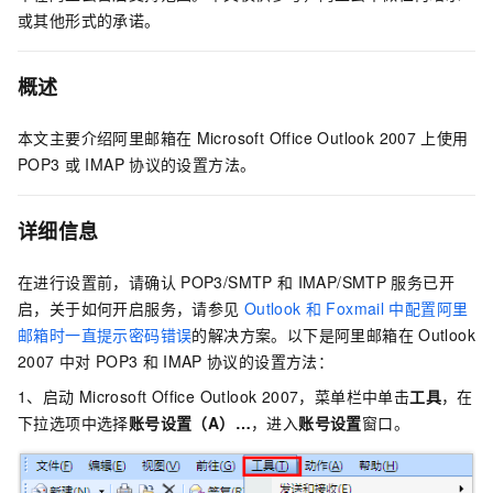
或其他形式的承诺。
概述
本文主要介绍阿里邮箱在
Microsoft Office Outlook 2007
上使用
POP3
或
IMAP
协议的设置方法。
详细信息
在进行设置前，请确认
POP3/SMTP
和
IMAP/SMTP
服务已开
启，关于如何开启服务，请参见
Outlook
和
Foxmail
中配置阿里
邮箱时一直提示密码错误
的解决方案。以下是阿里邮箱在
Outlook
2007
中对
POP3
和
IMAP
协议的设置方法：
1、启动
Microsoft Office Outlook 2007，菜单栏中单击
工具
，在
下拉选项中选择
账号设置（A）…
，进入
账号设置
窗口。