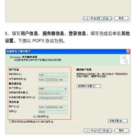
5、填写
用户信息
、
服务器信息
、
登录信息
，填写完成后单击
其他
设置
。下图以
POP3
协议为例。