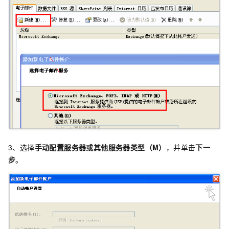
3、选择
手动配置服务器或其他服务器类型（M）
，并单击
下一
步
。