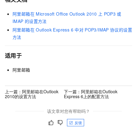
阿里邮箱在
Microsoft Office Outlook 2010
上
POP3
或
IMAP
的设置方法
阿里邮箱在
Outlook Express 6
中对
POP3/IMAP
协议的设置
方法
适用于
阿里邮箱
上一篇：
阿里邮箱在Outlook
下一篇：
阿里邮箱在Outlook
2010的设置方法
Express 6上的配置方法
该文章对您有帮助吗？
反馈