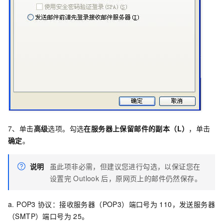
7、单击
高级
选项。勾选
在服务器上保留邮件的副本（L）
，单击
确定
。
说明
虽此项非必需，但建议您进行勾选，以保证您在
设置完
Outlook
后，原网页上的邮件仍然保存。
a. POP3
协议：接收服务器（POP3）端口号为
110，发送服务器
（SMTP）端口号为
25。