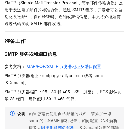
SMTP（Simple Mail Transfer Protocol，简单邮件传输协议）是
用于发送电子邮件的标准协议。通过 SMTP 程序，开发者可以自
动化发送邮件，例如验证码、通知或营销信息。本文将介绍如何
通过代码实现 SMTP 邮件发送。
准备工作
SMTP 服务器和端口信息
参考文档：
IMAP/POP/SMTP
服务器地址及端口配置
SMTP
服务器地址：smtp.qiye.aliyun.com
或者
smtp.
[$Domain]。
SMTP
服务器端口：25、80
和
465（SSL
加密），ECS
默认封
禁
25
端口，建议使用
80
或
465
代替。
说明
如果您需要使用自己邮箱的域名，请添加一条
smtp
的
CNAME
解析记录，如何配置
DNS
解析
请参见
阿里邮箱域名解析
。[$Domain]为您的邮箱