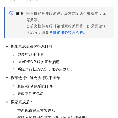
说明
阿里邮箱免费版通过升级方式变为付费版本，无
需搬家。
当前文档仅介绍邮箱搬家相关操作，如需完整转
入流程，请参考
邮箱服务转入流程
。
搬家完成前请保持原邮箱：
登录密码不变更
IMAP/POP
服务正常启用
系统运行状态稳定，服务未到期。
搬家进行中避免执行以下操作：
删除/移动原系统邮件
更改文件夹命名
搬家完成后：
重新配置第三方客户端
解除原邮箱域名绑定（防止同域认证冲突）