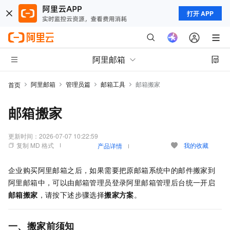
打开 APP
阿里邮箱
阿里邮箱
管理员篇
邮箱工具
邮箱搬家
首页
邮箱搬家
更新时间：
2026-07-07 10:22:59
复制 MD 格式
我的收藏
产品详情
企业购买阿里邮箱之后，如果需要把原邮箱系统中的邮件搬家到
阿里邮箱中，可以由邮箱管理员登录阿里邮箱管理后台统一开启
邮箱搬家
，请按下述步骤选择
搬家方案
。
一、搬家前须知