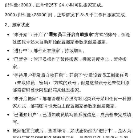
邮件量<3000，正常情况下
24
小时可以搬家完成。
3000<邮件量<25000
封，正常情况下
3~5
个工作日搬家完成。
2、搬家状态
“未开始”：开启了“
通知员工开启自助搬家
”方式的账号，但是
这些账号还未自助开始配置搬家参数来触发搬家。
“进行中”：邮件正在搬家，持续增量。
“已暂停”：管理员操作了暂停搬家，搬家进度停止，暂停搬
家。
“等待用户登录后自动开启”：开启了“批量设置员工搬家账号
（未取得员工密码）”方式的账号，但是这些账号还未使用原
邮箱密码登录阿里邮箱来触发搬家。
“未开启搬家”：邮箱管理后台没有对此类账号采用任何一种搬
家方式，邮箱账号也无自主配置搬家参数来触发搬家。
“已通知用户”：已通知成员填写原系统信息，成员暂未完成填
写。
搬家配置完成后，查看详情，如状态仍然为“进行中”，是因为
原邮箱账号密码服务等都仍正常，且搬家任务未暂停或关闭。