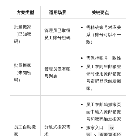
方案类型
适用场景
关键要点
批量搬家
需精确账号对应关
管理员已取得
（已知密
系（账号可以不一
员工账号密码
码）
致）
需保持账号一致性
批量搬家
员工在阿里邮箱登
管理员仅有账
（未知密
录时使用原邮箱账
号列表
码）
号密码登录触发搬
家。
员工在邮箱搬家页
面中输入原邮箱账
号和密码触发搬家
员工自助搬
分散式搬家需
搬家入口：
设
家
求
>
置
查看更多设