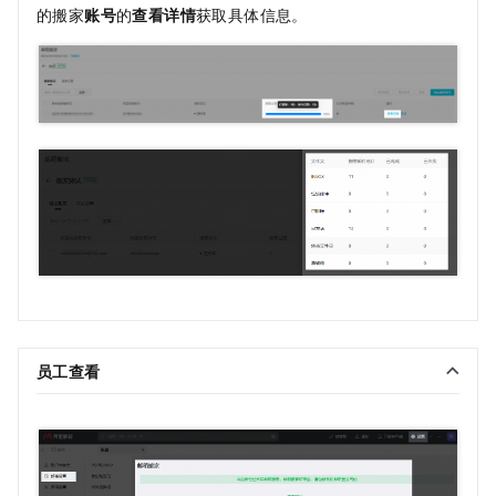
的搬家
账号
的
查看详情
获取具体信息。
员工查看