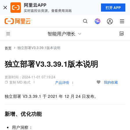
打开 APP
智能用户增长
独立部署V3.3.39.1版本说明
首页
独立部署V3.3.39.1版本说明
更新时间：
2024-11-01 07:19:24
复制 MD 格式
我的收藏
产品详情
独立部署
V3.3.39.1
于
2021
年
12
月
24
日发布。
新增、优化功能
用户洞察：