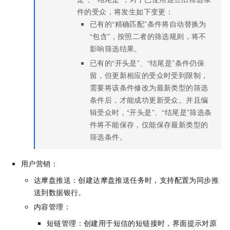
件的受众，将发生如下变更：
已有的“精确匹配”条件将自动替换为
“包含”，按照二者的筛选规则，将不
影响筛选结果。
已有的“开头是”、“结尾是”条件仍保
留，但更新相应的受众时受到限制，
需要将该条件修改为最新类型的筛选
条件后，才能成功更新受众。并且编
辑受众时，“开头是”、“结尾是”筛选条
件将不能保存，仅能保存最新类型的
筛选条件。
用户营销：
达摩盘推送：创建达摩盘推送任务时，支持配置为同步推
送到数据银行。
内容管理：
短链管理：创建用于短信的短链接时，界面提示对原