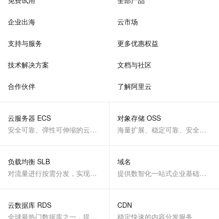
免费试用
全部产品
企业出海
云市场
支持与服务
更多优惠权益
技术解决方案
文档与社区
合作伙伴
了解阿里云
云服务器 ECS
对象存储 OSS
安全可靠、弹性可伸缩的云计算服务
海量扩展、稳定可靠、安全、低成本、智能
负载均衡 SLB
域名
对流量进行按需分发，实现应用高可用
提供数智化一站式企业基础服务
云数据库 RDS
CDN
全球最热门数据库之一，提供全托管的稳定服务
稳定快速的内容分发服务