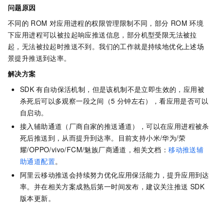
问题原因
不同的
ROM
对应用进程的权限管理限制不同，部分
ROM
环境
下应用进程可以被拉起响应推送信息，部分机型受限无法被拉
起，无法被拉起时推送不到。我们的工作就是持续地优化上述场
景提升推送到达率。
解决方案
SDK
有自动保活机制，但是该机制不是立即生效的，应用被
杀死后可以多观察一段之间（5
分钟左右），看应用是否可以
自启动。
接入辅助通道（厂商自家的推送通道），可以在应用进程被杀
死后推送到，从而提升到达率。目前支持小米/华为/荣
耀/OPPO/vivo/FCM/魅族厂商通道，相关文档：
移动推送辅
助通道配置
。
阿里云移动推送会持续努力优化应用保活能力，提升应用到达
率。并在相关方案成熟后第一时间发布，建议关注推送
SDK
版本更新。