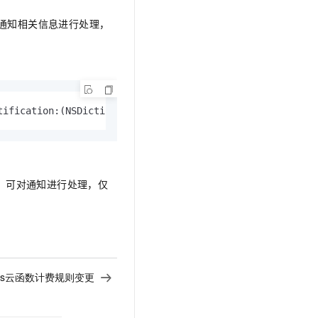
通知相关信息进行处理，
tification:
(NSDictionary *)
userInfo fetchCompletionHandl
通知弹出前，可对通知进行处理，仅
less云函数计费规则变更