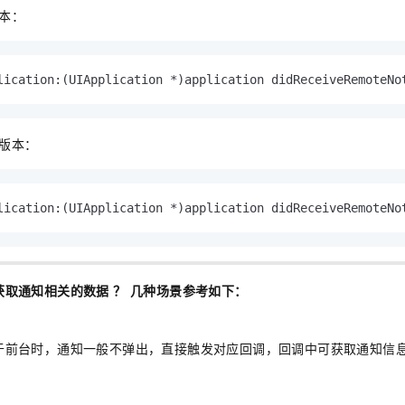
一个 AI 助手
即刻拥有 DeepSeek-R1 满血版
超强辅助，Bol
本：
在企业官网、通讯软件中为客户提供 AI 客服
多种方案随心选，轻松解锁专属 DeepSeek
lication:
(UIApplication *)
application didReceiveRemoteNo
版本：
lication:
(UIApplication *)
application didReceiveRemoteNo
取通知相关的数据 ？ 几种场景参考如下：
于前台时，通知一般不弹出，直接触发对应回调，回调中可获取通知信