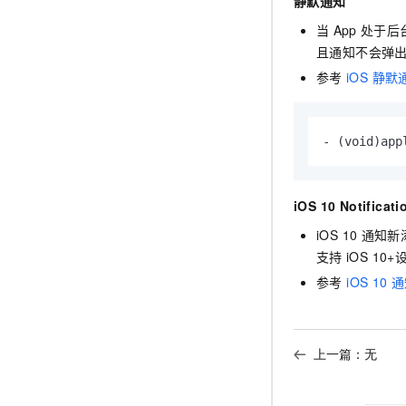
静默通知
当
App
处于后
且通知不会弹
参考
iOS 静默
- 
(void)
app
iOS 10 Notificati
iOS 10
通知新
支持
iOS 10+
参考
iOS 10
通
上一篇：无