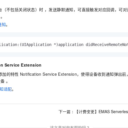
台（不包括关闭状态）时 ，发送静默通知，可直接触发对应回调，可对
出。
通知
。
lication:
(UIApplication *)
application didReceiveRemoteNo
on Service Extension
添加的特性
Notification Service Extension，使得设备收到
设备 。
知适配
。
下一篇：
【计费变更】EMAS Server
该文章对您有帮助吗？