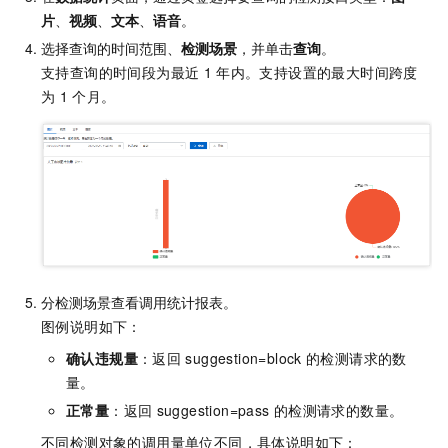
片
、
视频
、
文本
、
语音
。
选择查询的时间范围、
检测场景
，并单击
查询
。
支持查询的时间段为最近
1
年内。支持设置的最大时间跨度
为
1
个月。
分检测场景查看调用统计报表。
图例说明如下：
确认违规量
：返回
suggestion=block
的检测请求的数
量。
正常量
：返回
suggestion=pass
的检测请求的数量。
不同检测对象的调用量单位不同，具体说明如下：