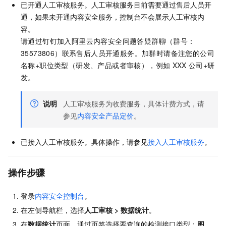
已开通人工审核服务。人工审核服务目前需要通过售后人员开
通，如果未开通内容安全服务，控制台不会展示人工审核内
容。
请通过钉钉加入阿里云内容安全问题答疑群聊（群号：
35573806）联系售后人员开通服务。加群时请备注您的公司
名称+职位类型（研发、产品或者审核），例如
XXX
公司+研
发。
说明
人工审核服务为收费服务，具体计费方式，请
参见
内容安全产品定价
。
已接入人工审核服务。具体操作，请参见
接入人工审核服务
。
操作步骤
登录
内容安全控制台
。
在左侧导航栏，选择
人工审核
>
数据统计
。
在
数据统计
页面，通过页签选择要查询的检测接口类型：
图