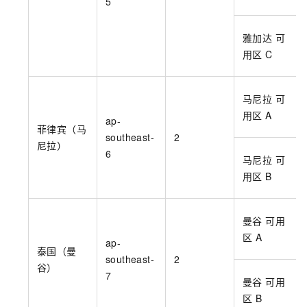
5
雅加达 可
用区
C
马尼拉 可
用区
A
ap-
菲律宾（马
southeast-
2
尼拉）
6
马尼拉 可
用区
B
曼谷 可用
区
A
ap-
泰国（曼
southeast-
2
谷）
7
曼谷 可用
区
B