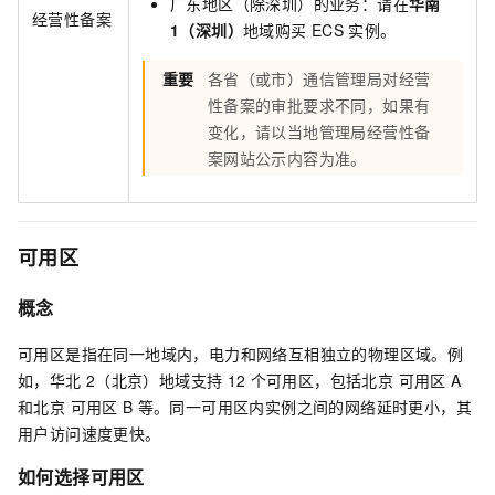
广东地区（除深圳）的业务：请在
华南
经营性备案
1（深圳）
地域购买
ECS
实例。
重要
各省（或市）通信管理局对经营
性备案的审批要求不同，如果有
变化，请以当地管理局经营性备
案网站公示内容为准。
可用区
概念
可用区是指在同一地域内，电力和网络互相独立的物理区域。例
如，华北
2（北京）地域支持
12
个可用区，包括
北京 可用区
A
和
北京 可用区
B
等。同一可用区内实例之间的网络延时更小，其
用户访问速度更快。
如何选择可用区