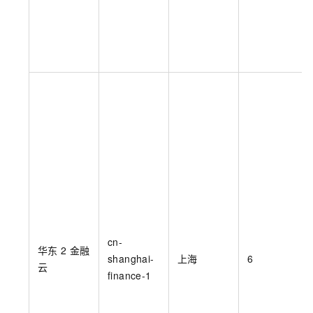
cn-
华东
2 金融
shanghai-
上海
6
云
finance-1