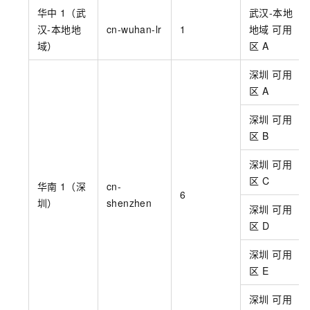
华中
1（武
武汉-本地
汉-本地地
cn-wuhan-lr
1
地域 可用
域）
区
A
深圳 可用
区
A
深圳 可用
区
B
深圳 可用
区
C
华南
1（深
cn-
6
圳）
shenzhen
深圳 可用
区
D
深圳 可用
区
E
深圳 可用