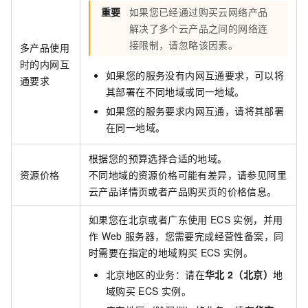
重要
如果您已经通过购买云网络产品
解决了多个云产品之间的网络连
接限制，请忽略该因素。
多产品使用
时的内网互
如果您的服务没有内网互通要求，可以将
通要求
其部署在不同地域或同一地域。
如果您的服务要求内网互通，请将其部署
在同一地域。
根据您的预算选择合适的地域。
资源价格
不同地域的资源价格可能有差异，请参见阿里
云产品详情页或者产品购买页的价格信息。
如果您在北京或者广东使用
ECS
实例，并用
作
Web
服务器，您需要完成经营性备案，同
时需要在指定的地域购买
ECS
实例。
北京地区的业务：请在
华北
2（北京）
地
域购买
ECS
实例。