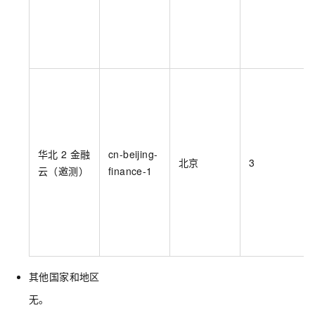
华北
2 金融
cn-beijing-
北京
3
云（邀测）
finance-1
其他国家和地区
无。