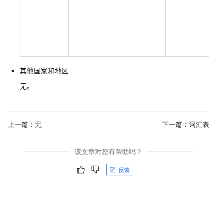
其他国家和地区
无。
上一篇：无
下一篇：
词汇表
该文章对您有帮助吗？
反馈