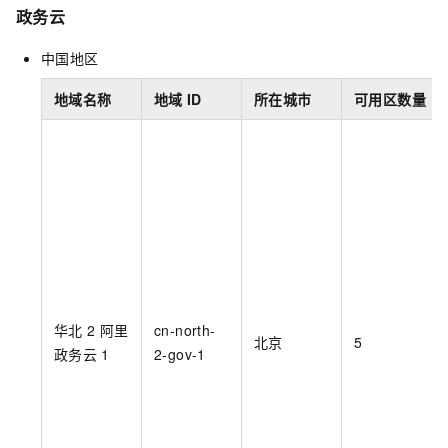
政务云
中国地区
地域名称
地域
ID
所在城市
可用区数量
华北
2 阿里
cn-north-
北京
5
政务云
1
2-gov-1