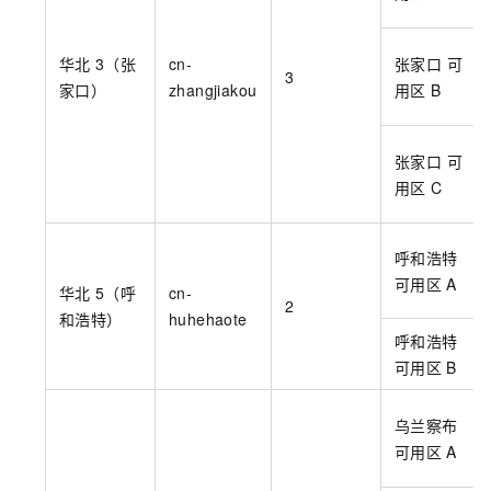
华北
3（张
cn-
张家口 可
3
家口）
zhangjiakou
用区
B
张家口 可
用区
C
呼和浩特
可用区
A
华北
5（呼
cn-
2
和浩特）
huhehaote
呼和浩特
可用区
B
乌兰察布
可用区
A