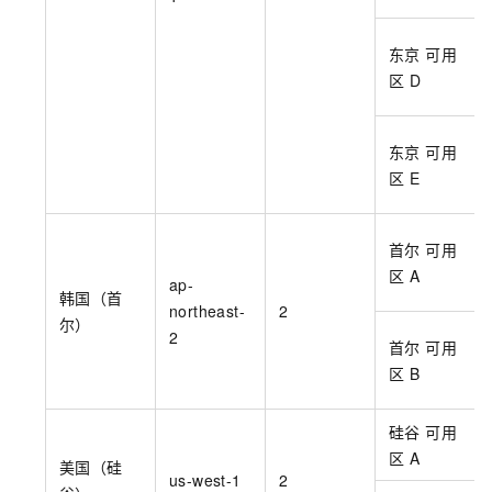
东京 可用
区
D
东京 可用
区
E
首尔 可用
区
A
ap-
韩国（首
northeast-
2
尔）
2
首尔 可用
区
B
硅谷 可用
区
A
美国（硅
us-west-1
2