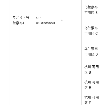
乌兰察布
可用区
B
华北
6（乌
cn-
4
兰察布）
wulanchabu
乌兰察布
可用区
C
乌兰察布
可用区
D
杭州 可用
区
B
杭州 可用
区
E
杭州 可用
区
F