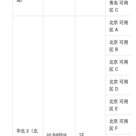
青岛 可用
区
C
北京 可用
区
A
北京 可用
区
B
北京 可用
区
C
北京 可用
区
D
北京 可用
区
E
北京 可用
区
F
华北
2（北
cn-beijing
12