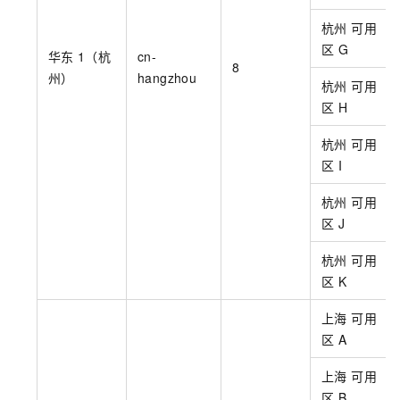
杭州 可用
区
G
华东
1（杭
cn-
8
州）
hangzhou
杭州 可用
区
H
杭州 可用
区
I
杭州 可用
区
J
杭州 可用
区
K
上海 可用
区
A
上海 可用
区
B