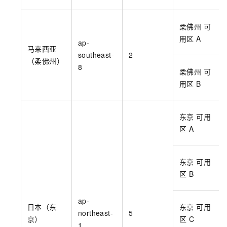
柔佛州 可
用区
A
ap-
马来西亚
southeast-
2
（柔佛州）
8
柔佛州 可
用区
B
东京 可用
区
A
东京 可用
区
B
ap-
日本（东
东京 可用
northeast-
5
京）
区
C
1