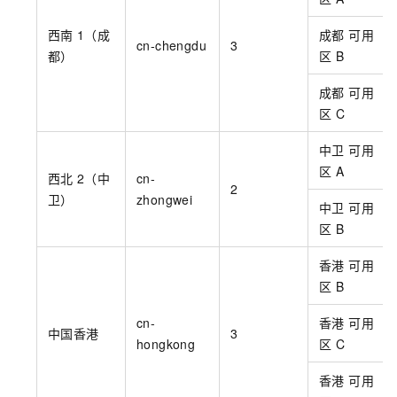
西南
1（成
成都 可用
cn-chengdu
3
都）
区
B
成都 可用
区
C
中卫 可用
区
A
西北
2（中
cn-
2
卫）
zhongwei
中卫 可用
区
B
香港 可用
区
B
cn-
香港 可用
中国香港
3
hongkong
区
C
香港 可用