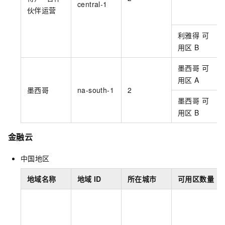
central-1
伙伴运营
利雅得 可
用区
B
墨西哥 可
用区
A
墨西哥
na-south-1
2
墨西哥 可
用区
B
金融云
中国地区
地域名称
地域
ID
所在城市
可用区数量