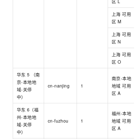
区
L
上海 可用
区
M
上海 可用
区
N
上海 可用
区
O
华东
5 （南
南京-本地
京-本地地
cn-nanjing
1
地域 可用
域-关停
区
A
中）
华东
6（福
福州-本地
州-本地地
cn-fuzhou
1
地域 可用
域-关停
区
A
中）