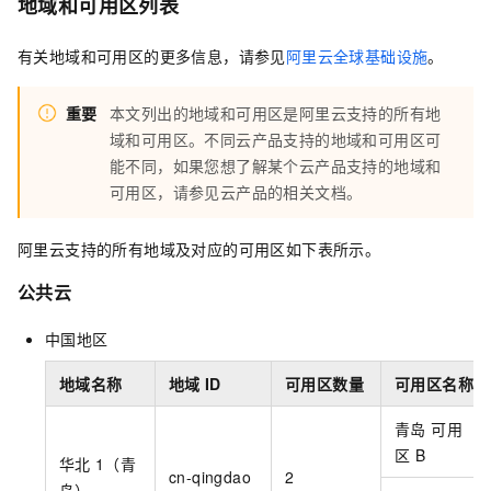
地域和可用区列表
有关地域和可用区的更多信息，请参见
阿里云全球基础设施
。
重要
本文列出的地域和可用区是阿里云支持的所有地
域和可用区。不同云产品支持的地域和可用区可
能不同，如果您想了解某个云产品支持的地域和
可用区，请参见云产品的相关文档。
阿里云支持的所有地域及对应的可用区如下表所示。
公共云
中国地区
地域名称
地域
ID
可用区数量
可用区名称
青岛 可用
区
B
华北
1（青
cn-qingdao
2
岛）