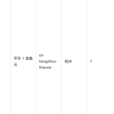
cn-
华东
1 金融
hangzhou-
杭州
7
云
finance