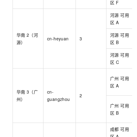
区
F
河源 可用
区
A
华南
2（河
河源 可用
cn-heyuan
3
源）
区
B
河源 可用
区
C
广州 可用
区
A
华南
3（广
cn-
2
州）
guangzhou
广州 可用
区
B
成都 可用
区
A