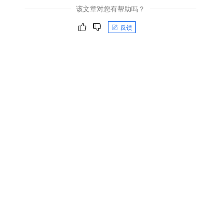
该文章对您有帮助吗？
反馈