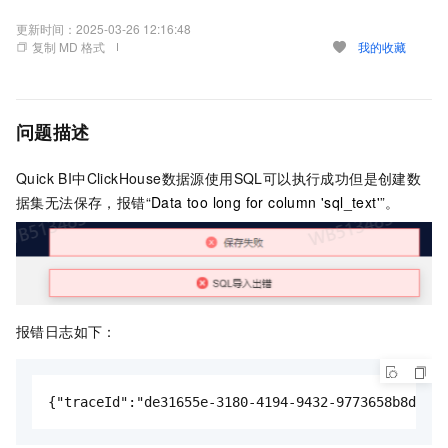
更新时间：
2025-03-26 12:16:48
复制 MD 格式
我的收藏
问题描述
Quick BI中ClickHouse数据源使用SQL可以执行成功但是创建数
据集无法保存，报错“
Data too long for column 'sql_text'
”。
报错日志如下：
{"traceId":"de31655e-3180-4194-9432-9773658b8d0c"