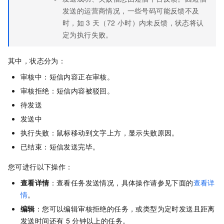
发送的运营商情况，一些号码可能反馈不及
时，如
3
天（72
小时）内未反馈，状态将认
定为执行失败。
其中，状态分为：
审核中：短信内容正在审核。
审核拒绝：短信内容被驳回。
待发送
发送中
执行失败：鼠标移动到文字上方，显示失败原因。
已结束：短信发送完毕。
您可进行以下操作：
查看详情
：查看任务发送情况，具体操作请参见下面的
查看详
情
。
编辑
：您可以编辑审核拒绝的任务，或类型为定时发送且距离
发送时间还有
5
分钟以上的任务。