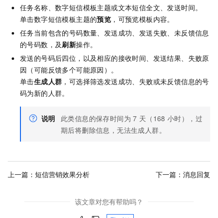
任务名称、数字短信模板主题或文本短信全文、发送时间。
单击数字短信模板主题的
预览
，可预览模板内容。
任务当前包含的号码数量、发送成功、发送失败、未反馈信息
的号码数，及
刷新
操作。
发送的号码后四位，以及相应的接收时间、发送结果、失败原
因（可能反馈多个可能原因）。
单击
生成人群
，可选择筛选发送成功、失败或未反馈信息的号
码为新的人群。
说明
此类信息的保存时间为
7
天（168
小时），过
期后将删除信息，无法生成人群。
上一篇：
短信营销效果分析
下一篇：
消息回复
该文章对您有帮助吗？