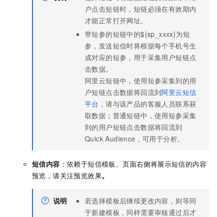
户点击短链时，短链必须在有效期内
才能正常打开网址。
带短参的短链中的${sp_xxxx}为短
参，发送短信时将根据每个手机号生
成对应的短参，用于采集用户短链点
击数据。
阿里云短链中，使用短参采集到的用
户短链点击数据将回流到
阿里云短信
平台
，请与该产品的客服人员联系获
取数据；普通短链中，使用短参采集
到的用户短链点击数据将回流到
Quick Audience，可用于分析。
短信内容
：依赖于短信模板。页面右侧将展示短信的内容
预览，请关注预览效果
。
说明
若选择模板后继续更改内容，则等同
于新建模板，同样需要审核通过后才