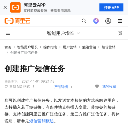
打开 APP
智能用户增长
智能用户增长
操作指南
用户营销
触达营销
短信营销
首页
创建推广短信任务
创建推广短信任务
更新时间：
2024-11-01 09:21:48
复制 MD 格式
我的收藏
产品详情
您可以创建推广短信任务，以发送文本短信的方式来触达用户，
支持插入若干短链接，有条件地支持插入变量、带短参的短链
接。支持创建阿里云推广短信任务、第三方推广短信任务。具体
说明，请参见
短信营销概述
。