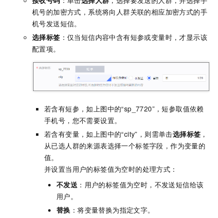
接收号码
：单击
选择人群
，选择要发送的人群，并选择手
机号的加密方式，系统将向人群关联的相应加密方式的手
机号发送短信。
选择标签
：仅当短信内容中含有短参或变量时，才显示该
配置项。
若含有短参，如上图中的“sp_7720”，短参取值依赖
手机号，您不需要设置。
若含有变量，如上图中的“city”，则需单击
选择标签
，
从已选人群的来源表选择一个标签字段，作为变量的
值。
并设置当用户的标签值为空时的处理方式：
不发送
：用户的标签值为空时，不发送短信给该
用户。
替换
：将变量替换为指定文字。