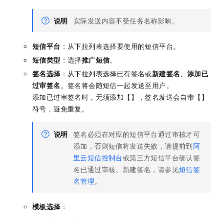
说明
实际发送内容不受任务名称影响。
短信平台
：从下拉列表选择要使用的短信平台。
短信类型
：选择
推广短信
。
签名选择
：从下拉列表选择已有签名或
新建签名
、
添加已
过审签名
。签名将会随短信一起发送至用户。
添加已过审签名时，无须添加【】，签名发送会自带【】
符号，避免重复。
说明
签名必须在对应的短信平台通过审核才可
添加，否则短信将发送失败，请提前到
阿
里云短信控制台
或第三方短信平台确认签
名已通过审核。新建签名，请参见
短信签
名管理
。
模板选择
：