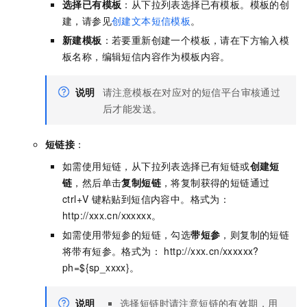
选择已有模板
：从下拉列表选择已有模板。模板的创
建，请参见
创建文本短信模板
。
新建模板
：若要重新创建一个模板，请在下方输入模
板名称，编辑短信内容作为模板内容。
说明
请注意模板在对应对的短信平台审核通过
后才能发送。
短链接
：
如需使用短链，从下拉列表选择已有短链或
创建短
链
，然后单击
复制短链
，将复制获得的短链通过
ctrl+V
键粘贴到短信内容中。格式为：
http://xxx.cn/xxxxxx。
如需使用带短参的短链，勾选
带短参
，则复制的短链
将带有短参。格式为： http://xxx.cn/xxxxxx?
ph=${sp_xxxx}。
说明
选择短链时请注意短链的有效期，用