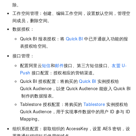
除。
工作空间管理：创建、编辑工作空间，设置默认空间，管理空
间成员，删除空间。
数据授权：
Quick BI
报表授权：将
Quick BI
中已开通嵌入功能的报
表授权给空间。
接口管理：
配置阿里云
短信
和
邮件
接口、第三方短信接口、
友盟
U-
Push
接口配置：授权相应的营销渠道。
Quick BI
授权配置：将购买的
Quick BI
实例授权给
Quick Audience，以便
Quick Audience
能嵌入
Quick BI
制作的数据报表。
Tablestore
授权配置：将购买的
Tablestore
实例授权给
Quick Audience，用于实现事件数据中的用户
ID
参与
ID
Mapping。
组织系统配置：获取组织的
AccessKey，设置
AES
密钥，设
置普通短链缩短后使用的域名。