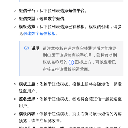
短信平台
：从下拉列表选择
短信平台
。
短信类型
：选择
数字短信
。
模板选择
：从下拉列表选择已有模板。模板的创建，请参
见
创建数字短信模板
。
说明
请注意模板在运营商审核通过后才能发送
到归属于该运营商的手机号，鼠标移动到
模板名称后的
图标上方，可以查看已
审核支持该模板的运营商。
模板主题
：依赖于短信模板。模板主题将会随短信一起发
送至用户。
签名选择
：依赖于短信模板。签名将会随短信一起发送至
用户。
模板内容
：依赖于短信模板。页面右侧将展示短信的内容
预览，请关注预览效果
。