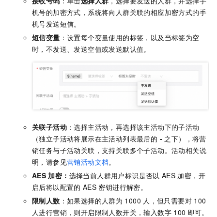
接收号码
：单击
选择人群
，选择要发送的人群，并选择手
机号的加密方式，系统将向人群关联的相应加密方式的手
机号发送短信。
短信变量
：设置每个变量使用的标签，以及当标签为空
时，不发送、发送空值或发送默认值。
关联子活动
：选择主活动，再选择该主活动下的子活动
（独立子活动将展示在主活动列表最后的
-
之下），将营
销任务与子活动关联，支持关联多个子活动。活动相关说
明，请参见
营销活动文档
。
AES
加密：
选择当前人群用户标识是否以
AES
加密，开
启后将以配置的
AES
密钥进行解密。
限制人数
：如果选择的人群为
1000
人，但只需要对
100
人进行营销，则开启限制人数开关，输入数字
100
即可。