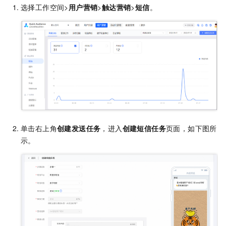
选择工作空间>
用户营销
>
触达营销
>
短信
。
单击右上角
创建发送任务
，进入
创建短信任务
页面，如下图所
示。