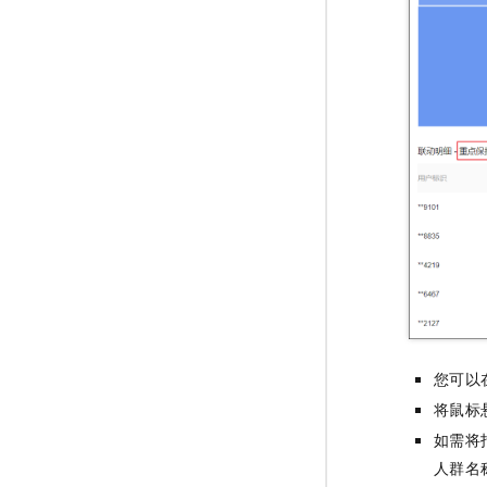
您可以
将鼠标
如需将
人群名