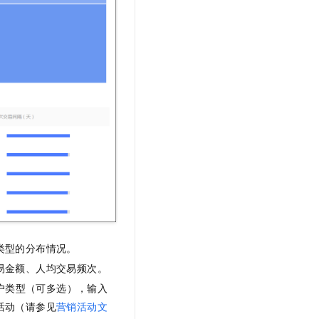
类型的分布情况。
易金额、人均交易频次。
户类型（可多选），输入
活动（请参见
营销活动文