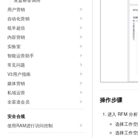
友盟标签调用
10 分钟在聊天系统中增加
专有云
用户营销
自动化营销
瓴羊超信
内容营销
实验室
智能运营助手
常见问题
V3用户指南
媒体营销
私域运营
操作步骤
全渠道会员
进入
RFM
分析
安全合规
选择工作空
使用RAM进行访问控制
选择工作空