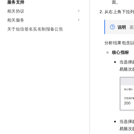
服务支持
面。
相关协议
从右上角下拉
相关服务
说明
若
关于短信签名实名制报备公告
分析结果包含
核心指标
当选择
易频次
当选择
易频次