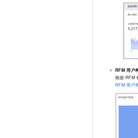
RFM
用户
根据
RFM
RFM
用户