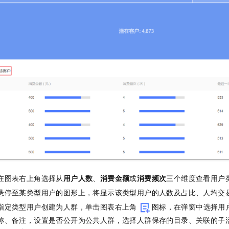
在图表右上角选择从
用户人数
、
消费金额
或
消费频次
三个维度查看用户
悬停至某类型用户的图形上，将显示该类型用户的人数及占比、人均交
指定类型用户创建为人群，单击图表右上角
图标，在弹窗中选择用
称、备注，设置是否公开为公共人群，选择人群保存的目录、关联的子