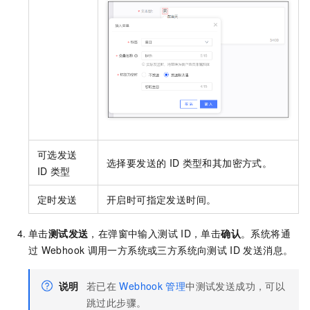
可选发送
选择要发送的
ID
类型和其加密方式。
ID
类型
定时发送
开启时可指定发送时间。
单击
测试发送
，在弹窗中输入测试
ID，单击
确认
。系统将通
过
Webhook
调用一方系统或三方系统向测试
ID
发送消息。
说明
若已在
Webhook
管理
中测试发送成功，可以
跳过此步骤。