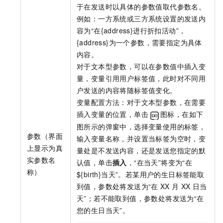
于在发送时以具体的参数值取代参数名。
例如：一方系统或三方系统设置的发送内
容为“在{address}进行折扣活动”，
{address}为一个参数，需要指定为具体
内容。
对于文本型参数，可以在参数值中插入变
量，变量引用用户标签值，此时对不同用
户发送的内容将随标签值变化。
变量配置方法：对于文本型参数，在需要
插入变量的位置，单击
图标，在如下
图所示的弹窗中，选择变量使用的标签，
参数（界面
输入变量名称，并设置当标签为空时，变
上显示为真
量处是不发送内容，还是发送您指定的默
实参数名
认值，单击
插入
，“在当天”将变为“在
称）
${birth}当天”。若某用户的生日标签能取
到值，参数处将发送为“在
XX
月
XX
日当
天”；若不能取到值，参数处将发送为“在
您的生日当天”。