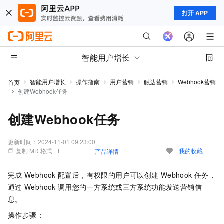
打开 APP
智能用户增长
智能用户增长
操作指南
用户营销
触达营销
Webhook营销
首页
创建Webhook任务
创建Webhook任务
更新时间：
2024-11-01 09:23:00
复制 MD 格式
我的收藏
产品详情
完成
Webhook
配置后，有权限的用户可以创建
Webhook
任务，
通过
Webhook
调用您的一方系统或三方系统功能发送营销信
息。
操作步骤：