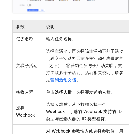
参数
说明
任务名称
输入任务名称。
选择主活动，再选择该主活动下的子活动
（独立子活动将展示在主活动列表最后的
关联子活动
-
之下），将营销任务与子活动关联，支
持关联多个子活动。活动相关说明，请参
见
营销活动文档
。
接收人群
单击
选择人群
，选择要发送的人群。
选择人群后，从下拉框选择一个
选择
Webhook，可选的
Webhook
支持的
ID
Webhook
类型与已选人群的
ID
类型相符。
对
Webhook
参数输入或选择参数值，用