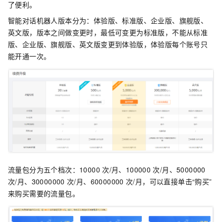
了便利。
智能对话机器人版本分为：体验版、标准版、企业版、旗舰版、
英文版，版本之间做变更时，最低可变更为标准版，不能从标准
版、企业版、旗舰版、英文版变更到体验版，体验版每个账号只
能开通一次。
流量包分为五个档次：10000
次/月、100000
次/月、5000000
次/月、30000000
次/月、60000000
次/月，可以直接单击“购买”
来购买需要的流量包。