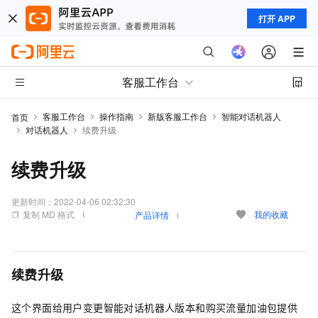
打开 APP
客服工作台
客服工作台
操作指南
新版客服工作台
智能对话机器人
首页
对话机器人
续费升级
续费升级
更新时间：
2022-04-06 02:32:30
复制 MD 格式
我的收藏
产品详情
续费升级
这个界面给用户变更智能对话机器人版本和购买流量加油包提供