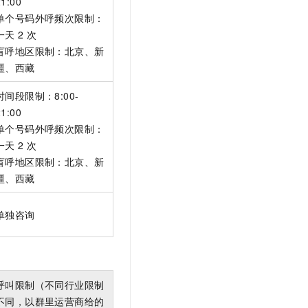
21:00
单个号码外呼频次限制：
一天
2
次
盲呼地区限制：北京、新
疆、西藏
时间段限制：8:00-
21:00
单个号码外呼频次限制：
一天
2
次
盲呼地区限制：北京、新
疆、西藏
单独咨询
呼叫限制（不同行业限制
不同，以群里运营商给的