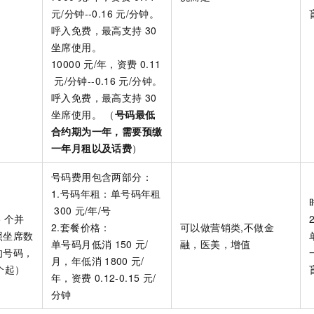
元/分钟--0.16
元/分钟。
呼入免费，最高支持
30
坐席使用。
10000
元/年，资费
0.11
元/分钟--0.16
元/分钟。
呼入免费，最高支持
30
坐席使用。 （
号码最低
合约期为一年，需要预缴
一年月租以及话费
）
号码费用包含两部分：
1.号码年租：单号码年租
300
元/年/号
5
个并
2.套餐价格：
可以做营销类,不做金
照坐席数
单号码月低消
150
元/
融，医美，增值
的号码，
月，年低消
1800
元/
个起）
年，资费
0.12-0.15
元/
分钟