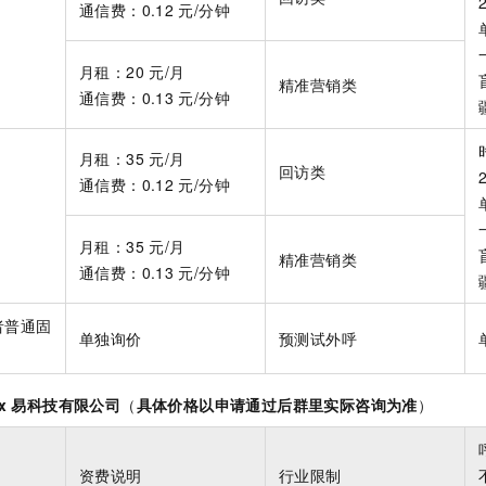
通信费：0.12
元/分钟
月租：20
元/月
精准营销类
通信费：0.13
元/分钟
月租：35
元/月
回访类
通信费：0.12
元/分钟
月租：35
元/月
精准营销类
通信费：0.13
元/分钟
者普通固
单独询价
预测试外呼
x
易科技有限公司
（
具体价格以申请通过后群里实际咨询为准
）
资费说明
行业限制