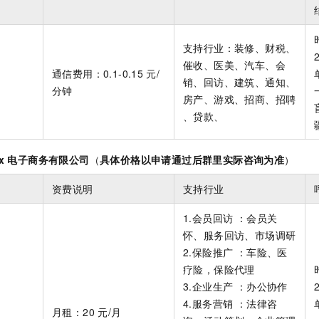
支持行业：装修、财税、
催收、医美、汽车、会
通信费用：0.1-0.15
元/
销、回访、建筑、通知、
分钟
房产、游戏、招商、招聘
、贷款、
x
电子商务有限公司
（
具体价格以申请通过后群里实际咨询为准
）
资费说明
支持行业
1.会员回访 ：会员关
怀、服务回访、市场调研
2.保险推广 ：车险、医
疗险，保险代理
3.企业生产 ：办公协作
4.服务营销 ：法律咨
月租：20
元/月