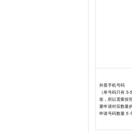
外显手机号码
（单号码只有
3-
发，所以需要按
量申请对应数量
申请号码数量
5