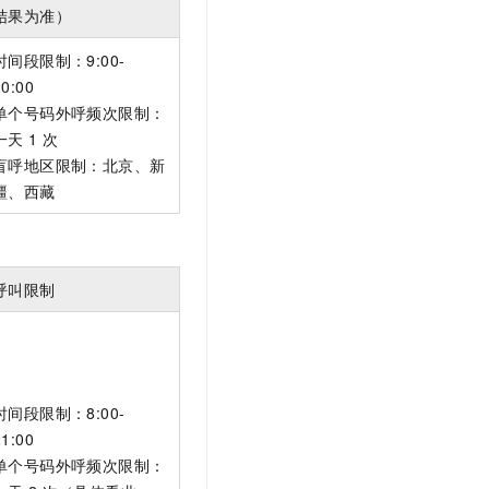
结果为准）
时间段限制：9:00-
20:00
单个号码外呼频次限制：
一天
1
次
盲呼地区限制：北京、新
疆、西藏
呼叫限制
时间段限制：8:00-
21:00
单个号码外呼频次限制：