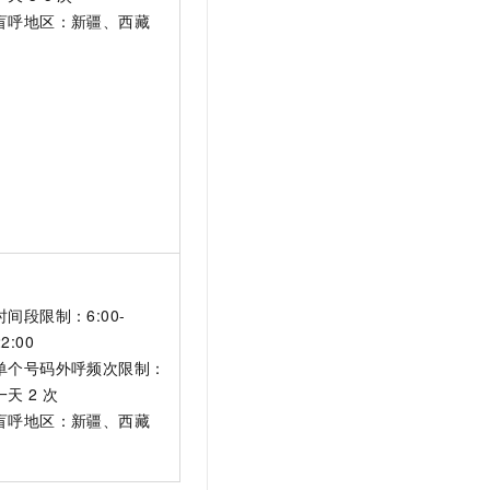
盲呼地区：新疆、西藏
时间段限制：6:00-
22:00
单个号码外呼频次限制：
一天
2
次
盲呼地区：新疆、西藏