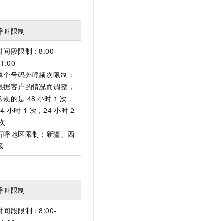
呼叫限制
时间段限制：8:00-
21:00
单个号码外呼频次限制：
根据客户的情况而调整，
常规的是
48
小时
1
次，
24
小时
1
次，24
小时
2
次
盲呼地区限制：新疆、西
藏
呼叫限制
时间段限制：8:00-