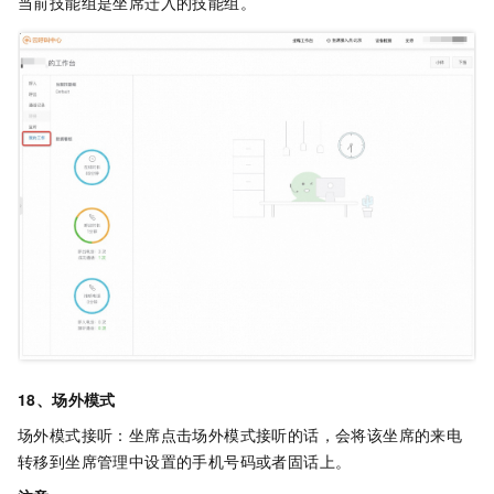
当前技能组是坐席迁入的技能组。
18、场外模式
场外模式接听：坐席点击场外模式接听的话，会将该坐席的来电
转移到坐席管理中设置的手机号码或者固话上。