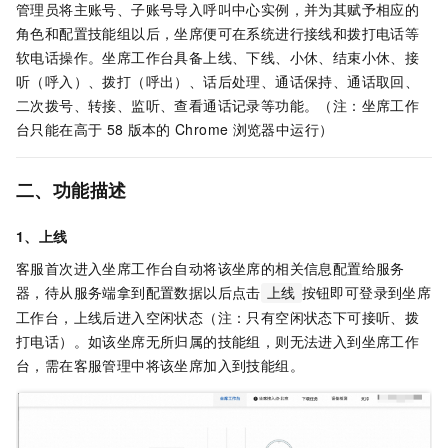
管理员将主账号、子账号导入呼叫中心实例，并为其赋予相应的
角色和配置技能组以后，坐席便可在系统进行接线和拨打电话等
软电话操作。坐席工作台具备上线、下线、小休、结束小休、接
听（呼入）、拨打（呼出）、话后处理、通话保持、通话取回、
二次拨号、转接、监听、查看通话记录等功能。（注：坐席工作
台只能在高于
58
版本的
Chrome
浏览器中运行）
二、功能描述
1、上线
客服首次进入坐席工作台自动将该坐席的相关信息配置给服务
器，待从服务端拿到配置数据以后点击
按钮即可登录到坐席
上线
工作台，上线后进入空闲状态（注：只有空闲状态下可接听、拨
打电话）。如该坐席无所归属的技能组，则无法进入到坐席工作
台，需在客服管理中将该坐席加入到技能组。