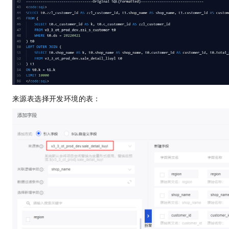
10 分钟在聊天系统中增加
专有云
来源表选择开发环境的表：