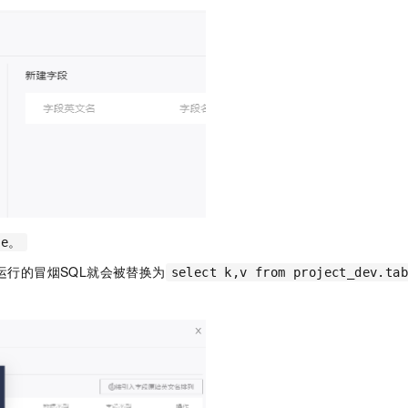
le。
运行的冒烟SQL就会被替换为
select k,v from project_dev.ta