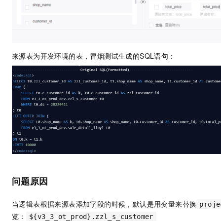
来源表为开发环境的表，冒烟测试生成的SQL语句：
问题原因
当逻辑表根据来源表添加字段的时候，默认是用变量来替换
proje
览：
${v3_3_ot_prod}.zzl_s_customer