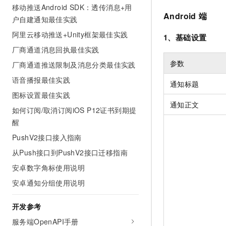
10 分钟在聊天系统中增加
移动推送Android SDK：透传消息+用
专有云
Android
端
户自建通知最佳实践
阿里云移动推送+Unity框架最佳实践
1、基础设置
厂商通道消息回执最佳实践
参数
厂商通道推送限制及消息分类最佳实践
语音播报最佳实践
通知标题
图标设置最佳实践
通知正文
如何订阅/取消订阅iOS P12证书到期提
醒
PushV2接口接入指南
从Push接口到PushV2接口迁移指南
安卓数字角标使用说明
安卓通知分组使用说明
开发参考
服务端OpenAPI手册