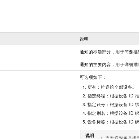
一个 AI 助手
即刻拥有 DeepSeek-R1 满血版
超强辅助，Bol
在企业官网、通讯软件中为客户提供 AI 客服
多种方案随心选，轻松解锁专属 DeepSeek
说明
通知的标题部分，用于简要描
通知的主要内容，用于详细描
可选项如下：
所有：推送给全部设备。
指定终端：根据设备
ID
指定账号：根据设备
ID
指定别名：根据设备
ID
设备标签：根据设备
ID
说明
当发送对象是指定