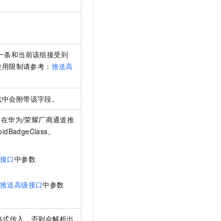
一条和当前该组接受到
使用限制请参考：
推送高
志中会附带该字段。
在华为/荣耀厂商通道推
oidBadgeClass。
级接口
中参数
推送高级接口
中参数
格式传入，否则会解析出