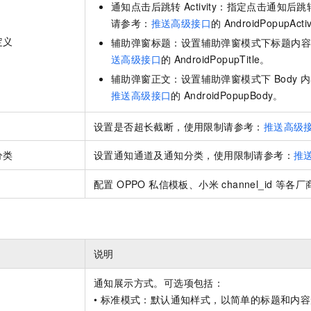
通知点击后跳转
Activity：指定点击通知后跳转
请参考：
推送高级接口
的
AndroidPopupActi
定义
辅助弹窗标题：设置辅助弹窗模式下标题内
送高级接口
的
AndroidPopupTitle。
辅助弹窗正文：设置辅助弹窗模式下 Body 
推送高级接口
的
AndroidPopupBody。
设置是否超长截断，使用限制请参考：
推送高级
分类
设置通知通道及通知分类，使用限制请参考：
推
配置 OPPO 私信模板、小米 channel_id 等
说明
通知展示方式。可选项包括：
• 标准模式：默认通知样式，以简单的标题和内