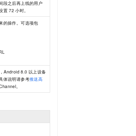
间段之后再上线的用户
设置
72
小时。
来的操作。可选项包
RL
，Android 8.0
以上设备
具体说明请参考
推送高
onChannel。