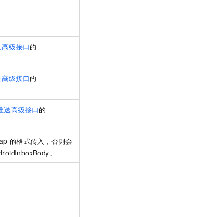
送高级接口
的
送高级接口
的
推送高级接口
的
ap
的格式传入，否则会
droidInboxBody。