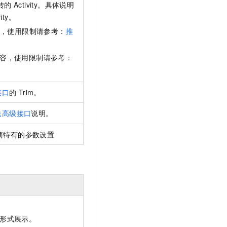
的 Activity。具体说明
vity。
容，使用限制请参考：
推
内容，使用限制请参考：
接口
的
Trim。
送高级接口
说明。
各厂商特有的参数设置
容形式展示。