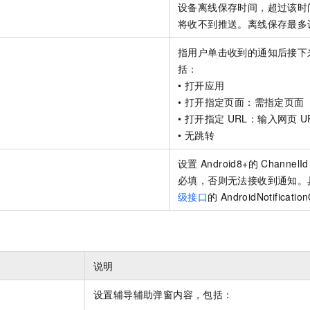
设备离线保存时间，超过该时
将收不到推送。离线保存最多
指用户单击收到的通知后接下
括：
• 打开应用
• 打开指定页面：需指定页面
• 打开指定
URL：输入网页
U
• 无跳转
设置
Android8+的
ChannelId
必填，否则无法接收到通知。
级接口
的
AndroidNotificati
说明
设置辅导辅助弹窗内容，包括：