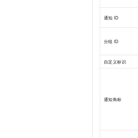
通知
ID
分组
ID
自定义标识
通知角标