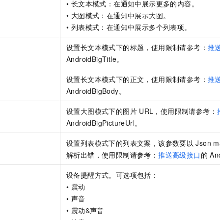
• 长文本模式：在通知中展示更多的内容。
• 大图模式：在通知中展示大图。
• 列表模式：在通知中展示多个列表项。
设置长文本模式下的标题，使用限制请参考：
推
AndroidBigTitle。
设置长文本模式下的正文，使用限制请参考：
推
AndroidBigBody。
设置大图模式下的图片
URL，使用限制请参考：
AndroidBigPictureUrl。
设置列表模式下的列表文案，该参数要以
Json m
解析出错，使用限制请参考：
推送高级接口
的
An
设备提醒方式。可选项包括：
• 震动
• 声音
• 震动&声音