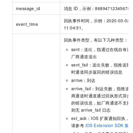
message_id
消息
ID，示例：86894712345678
回执事件时间，示例：2020-03-02
event_time
11:04:51。
回执事件类型，有以下几种类型：
sent：送出，指通过在线自有通
厂商通道送出
sent_fail：送出失败，指推送到
时通道同步返回的错误信息
arrive：到达
arrive_fail：到达失败，指推送
商通道时通道通过回执形式异步
的错误信息，如厂商通道不支持
则无
arrive_fail
日志
ext_ack：IOS 扩展通知回执，
请参考
iOS Extension SDK
集