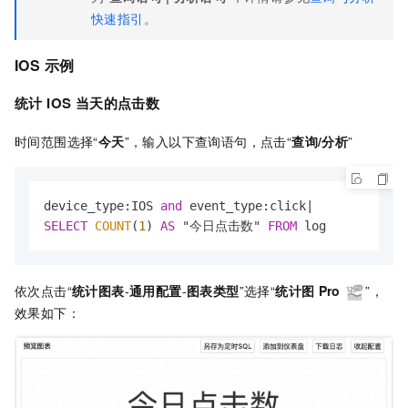
快速指引
。
IOS 示例
统计 IOS 当天的点击数
时间范围选择“
今天
”，输入以下查询语句，点击“
查询/分析
”
device_type:IOS 
and
 event_type:click
|
SELECT
COUNT
(
1
) 
AS
 "今日点击数" 
FROM
 log 
依次点击“
统计图表
-
通用配置
-
图表类型
”选择“
统计图
Pro
”，
效果如下：