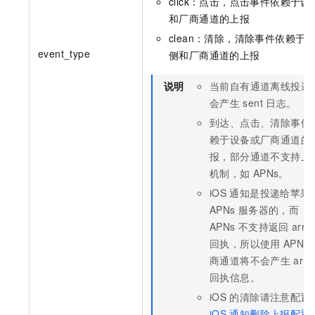
click：点击，点击事件依赖于设
和厂商通道的上报
clean：清除，清除事件依赖于
event_type
侧和厂商通道的上报
说明
当前自有通道离线投递
会产生
sent
日志。
到达、点击、清除事件
赖于设备或厂商通道的
报，部分通道不支持上
机制，如
APNs。
iOS
通知是投递给苹果
APNs
服务器的，而
APNs
不支持返回
arriv
回执，所以使用
APNs
商通道将不会产生
arri
回执信息。
iOS
的清除请注意配置
iOS
通知删除上报配置