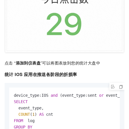
点击 “
添加到仪表盘
”可以将图表放到您的统计大盘中
统计 IOS 应用在推送各阶段的折损率
device_type:IOS 
and
 (event_type:sent 
or
 event_type
SELECT
  event_type,

COUNT
(
1
) 
AS
FROM
GROUP
BY