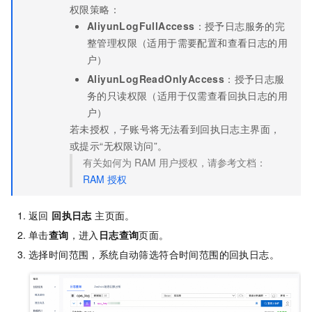
权限策略：
AliyunLogFullAccess
：授予日志服务的完
整管理权限（适用于需要配置和查看日志的用
户）
AliyunLogReadOnlyAccess
：授予日志服
务的只读权限（适用于仅需查看回执日志的用
户）
若未授权，子账号将无法看到回执日志主界面，
或提示“无权限访问”。
有关如何为 RAM 用户授权，请参考文档：
RAM
授权
返回
回执日志
主页面。
单击
查询
，进入
日志查询
页面。
选择时间范围，系统自动筛选符合时间范围的回执日志。