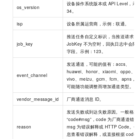
设备操作系统版本或
API Level，
os_version
34。
isp
设备所属运营商，示例：联通。
推送任务自定义标识，当推送请求的
job_key
JobKey
不为空时，回执日志中会附
字段。示例：123。
发送通道，可能的值有：accs、
huawei、honor、xiaomi、oppo、
event_channel
vivo、meizu、gcm、fcm、apns，
可能随功能调整而增加通道类型。
vendor_message_id
厂商通道消息
ID。
发送失败或到达失败原因。一般格式
“code#msg”，code
为厂商通道错误
reason
msg
为错误解释或
HTTP Code。
息查看错误解释，或直接根据
code