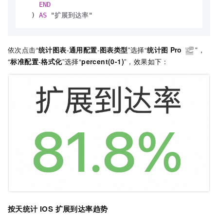
END
  ) 
AS
 "扩展到达率"
依次点击“
统计图表
-
通用配置
-
图表类型
”选择“
统计图
Pro
”，
“
标准配置
-
格式化
”选择“
percent(0-1)
”，效果如下：
按天统计 IOS 扩展到达率趋势