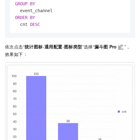
GROUP
BY
ORDER
BY
  cnt 
DESC
依次点击“
统计图标
-
通用配置
-
图标类型
”选择“
漏斗图
Pro
”，
效果如下：