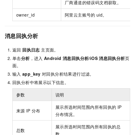
厂商通道的错误码文档获取。
owner_id
阿里云主账号的
uid。
消息回执分析
返回
回执日志
主页面。
单击
分析
，进入
Android
消息回执分析
/
iOS
消息回执分
析
页
面。
输入
app_key
对回执分析结果进行过滤。
回执分析中将展示以下信息。
参数
说明
展示所选时间范围内所有回执的
IP
来源
IP
分布
分布情况。
展示所选时间范围内所有回执的总
总数
数。