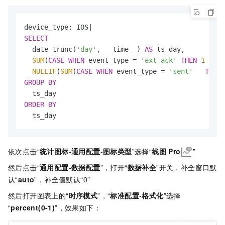
device_type: IOS
|
SELECT
  date_trunc(
'day'
, __time__) 
AS
 ts_day,

SUM
(
CASE
WHEN
 event_type 
=
'ext_ack'
THEN
1
ELSE
NULLIF
(
SUM
(
CASE
WHEN
 event_type 
=
'sent'
THEN
GROUP
BY
ORDER
BY
依次点击“
统计图标
-
通用配置
-
图标类型
”选择“
线图
Pro
”
然后点击“
通用配置
-
数据配置
”，打开“
数据补全
”开关，补全窗口默
认“
auto
”，补全值默认“0”
然后打开图表上的“
时序模式
”，“
标准配置
-
格式化
”选择
“
percent(0-1)
”，效果如下：