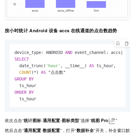
按小时统计 Android 设备 accs 在线通道的点击数趋势
device_type: ANDROID 
AND
 event_channel: accs
|
SELECT
  date_trunc(
'hour'
, __time__) 
AS
 ts_hour,

COUNT
(
*
) 
AS
GROUP
BY
ORDER
BY
  ts_hour
依次点击“
统计图标
-
通用配置
-
图标类型
”选择“
线图
Pro
”
然后点击“
通用配置
-
数据配置
”，打开“
数据补全
”开关，补全窗口默