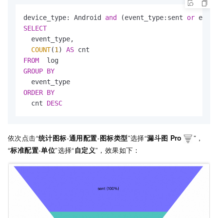
device_type: Android 
and
 (event_type:sent 
or
 event
SELECT
  event_type,

COUNT
(
1
) 
AS
FROM
GROUP
BY
ORDER
BY
  cnt 
DESC
依次点击“
统计图标
-
通用配置
-
图标类型
”选择“
漏斗图
Pro
”，
“
标准配置
-
单位
”选择“
自定义
”，效果如下：