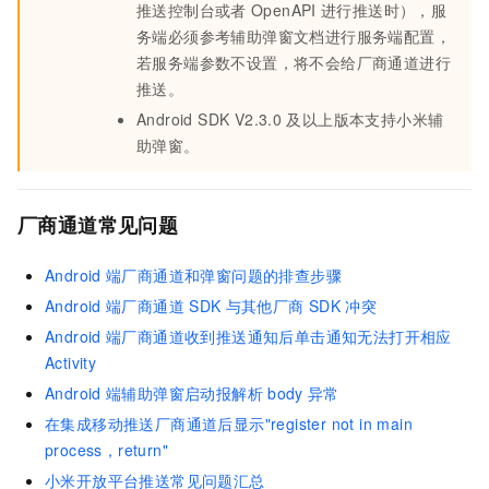
推送控制台或者
OpenAPI
进行推送时），服
务端必须参考辅助弹窗文档进行服务端配置，
若服务端参数不设置，将不会给厂商通道进行
推送。
Android SDK V2.3.0
及以上版本支持小米辅
助弹窗。
厂商通道常见问题
Android
端厂商通道和弹窗问题的排查步骤
Android
端厂商通道
SDK
与其他厂商
SDK
冲突
Android
端厂商通道收到推送通知后单击通知无法打开相应
Activity
Android
端辅助弹窗启动报解析
body
异常
在集成移动推送厂商通道后显示"register not in main
process，return"
小米开放平台推送常见问题汇总