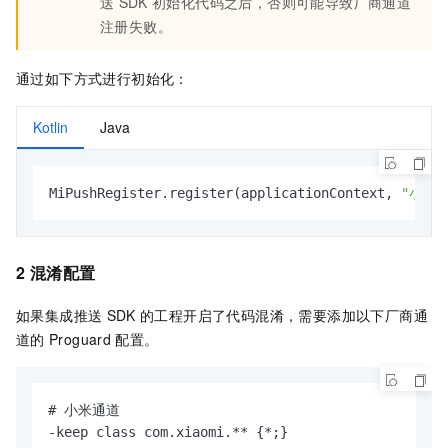
送
SDK
初始化代码之后，否则可能导致厂商通道
注册失败。
通过如下方式进行初始化：
Kotlin
Java
MiPushRegister.register(applicationContext, 
"小米Ap
2 混淆配置
如果集成推送
SDK
的工程开启了代码混淆，需要添加以下厂商通
道的
Proguard
配置。
# 小米通道

-keep class com.xiaomi.** {*;}
