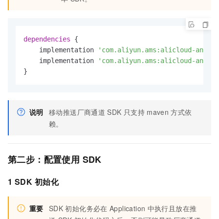
dependencies
 {

    implementation 
'com.aliyun.ams:alicloud-androi
    implementation 
'com.aliyun.ams:alicloud-androi
}
说明
移动推送厂商通道
SDK
只支持
maven
方式依
赖。
第二步：配置使用
SDK
1 SDK
初始化
重要
SDK
初始化务必在
Application
中执行且放在推