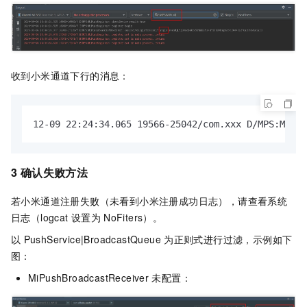
收到小米通道下行的消息：
12-09 22:24:34.065 19566-25042/com.xxx D/MPS:MiPus
3 确认失败方法
若小米通道注册失败（未看到小米注册成功日志），请查看系统
日志（logcat
设置为
NoFiters）。
以
PushService|BroadcastQueue
为正则式进行过滤，示例如下
图：
MiPushBroadcastReceiver
未配置：