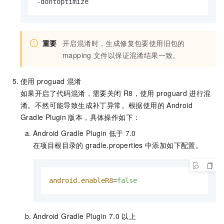
-dontoptimize
重要
开启混淆时，生成修复包要使用旧包的
mapping
文件以保证混淆结果一致。
使用
proguad
混淆
如果开启了代码混淆，需要关闭
R8，使用
proguard
进行混
淆。不然可能导致生成补丁异常。根据使用的
Android
Gradle Plugin
版本，具体操作如下：
Android Gradle Plugin
低于
7.0
在项目根目录的
gradle.properties
中添加如下配置。
android.enableR8
=
false
Android Gradle Plugin 7.0
以上