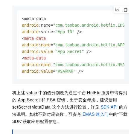
android
:name=
"com.taobao.android.hotfix.IDSECR
android
:value=
"App ID"
<
meta-data
android:name
=
"com.taobao.android.hotfix.APPSEC
android:value
=
"App Secret"
 />
<
meta-data
android:name
=
"com.taobao.android.hotfix.RSASEC
android:value
=
"RSA密钥"
 />
将上述
value
中的值分别改为通过平台
HotFix
服务申请得到
的
App Secret
和
RSA
密钥，出于安全考虑，建议使用
setSecretMetaData
这个方法进行设置，详见
SDK API
的方
法说明。如找不到对应参数，可参考
EMAS
速入门
中的“下载
SDK”获取应用配置信息。