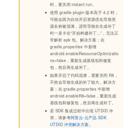
时，要关闭
instant run。
使用
gradle plugin
版本高于
4.2
时，
可能会因为自动开启资源优化导致资
源名称被混淆，进而导致在生成补丁
时一直卡在“开始构建补丁...”，无法正
常解析
apk
包。解决方案：在
gradle.properties 中新增
android.enableResourceOptimizatio
ns=false，重新生成基线包和修复
包，然后再生成补丁。
如果开启了代码混淆，需要关闭
R8，
不然会导致生成的补丁较大。解决方
案：在
gradle.properties 中新增
android.enableR8=false，重新生成
基线包和修复包，然后再生成补丁。
若
SDK
集成过程中出现
UTDID
冲
突，请参考
阿里云-云产品
SDK
UTDID
冲突解决方案
。