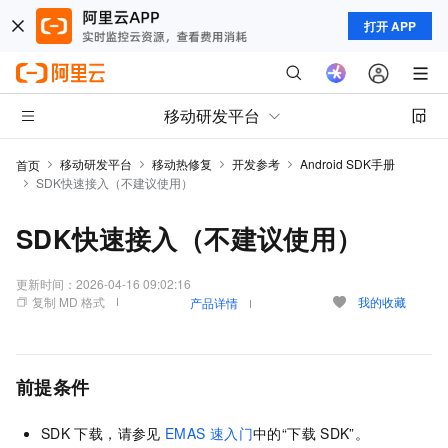
打开 APP
移动研发平台
移动研发平台
移动热修复
开发参考
Android SDK手册
首页
SDK快速接入（不建议使用）
SDK快速接入（不建议使用）
更新时间：
2026-04-16 09:02:16
复制 MD 格式
我的收藏
产品详情
前提条件
SDK
下载，请参见
EMAS
速入门
中的“下载
SDK”。