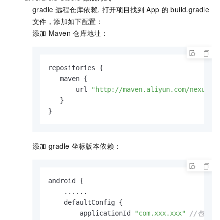
gradle
远程仓库依赖, 打开项目找到
App
的
build.gradle
文件，添加如下配置：
添加
Maven
仓库地址：
repositories {

   maven {

       url 
"http://maven.aliyun.com/nexus/c
   }

}
添加
gradle
坐标版本依赖：
android {

    ......

    defaultConfig {

        applicationId 
"com.xxx.xxx"
//包名