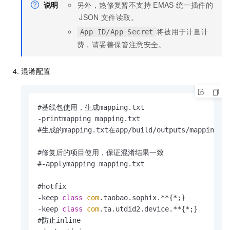
说明
另外，热修复暂不支持
EMAS
统一插件的
JSON
文件读取。
将被用于计量计
App ID/App Secret
费，请妥善保管注意安全。
混淆配置
#基线包使用，生成mapping.
txt
-printmapping mapping.
txt
#生成的mapping.
txt
在app/build/outputs/mappin
#修复后的项目使用，保证混淆结果一致

#-applymapping mapping.
txt
#hotfix

-keep 
class
com
.
taobao
.
sophix
.**{*;}

-keep 
class
com
.
ta
.
utdid2
.
device
.**{*;}

#防止inline
