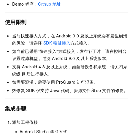
Demo
程序：
Github
地址
使用限制
当前快速接入方式，在
Android 9.0
及以上系统会有发生崩溃
的风险，请选择
SDK
稳健接入
方式接入。
如当前已采用“快速接入”方式接入，发布补丁时，请在控制台
设置过滤机型，过滤
Android 9.0
及以上系统版本。
支持
Android 4.3
及以上系统，如自研设备和系统，请关闭系
统级
jit
后进行接入。
如需要混淆，需要使用
ProGuard
进行混淆。
热修复
SDK
仅支持
Java
代码、资源文件和
so
文件的修复。
集成步骤
添加工程依赖
Android Studio
集成方式