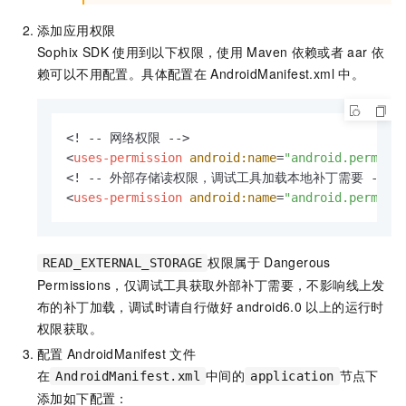
添加应用权限
Sophix SDK
使用到以下权限，使用
Maven
依赖或者
aar
依
赖可以不用配置。具体配置在
AndroidManifest.xml
中。
<
uses-permission
android:name
=
"android.permiss
<
uses-permission
android:name
=
"android.permiss
权限属于
Dangerous
READ_EXTERNAL_STORAGE
Permissions，仅调试工具获取外部补丁需要，不影响线上发
布的补丁加载，调试时请自行做好
android6.0
以上的运行时
权限获取。
配置
AndroidManifest
文件
在
中间的
节点下
AndroidManifest.xml
application
添加如下配置：