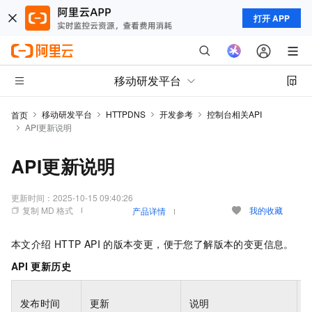
打开 APP
移动研发平台
移动研发平台
HTTPDNS
开发参考
控制台相关API
首页
API更新说明
API更新说明
更新时间：
2025-10-15 09:40:26
复制 MD 格式
我的收藏
产品详情
本文介绍
HTTP API
的版本变更，便于您了解版本的变更信息。
API
更新历史
发布时间
更新
说明