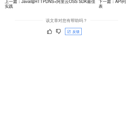
上一篇：
Java端HTTPDNS+阿里云OSS SDK最佳
下一篇：
API列
实践
表
该文章对您有帮助吗？
反馈