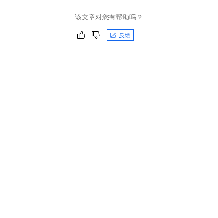
该文章对您有帮助吗？
反馈