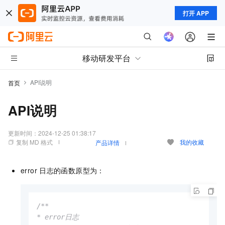
打开 APP
移动研发平台
API说明
首页
API说明
更新时间：
2024-12-25 01:38:17
复制 MD 格式
我的收藏
产品详情
error
日志的函数原型为：
/**

* error日志
