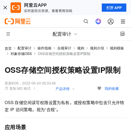
打开 APP
配置审计
配置审计
操作指南
合规审计
规则
规则介绍
规则模板
首页
对象存储OSS
OSS存储空间授权策略设置IP限制
OSS存储空间授权策略设置IP限制
更新时间：
2022-06-24 08:33:46
复制 MD 格式
我的收藏
产品详情
OSS
存储空间读写权限设置为私有，或授权策略中包含只允许特
定
IP
访问策略，视为“合规”。
应用场景