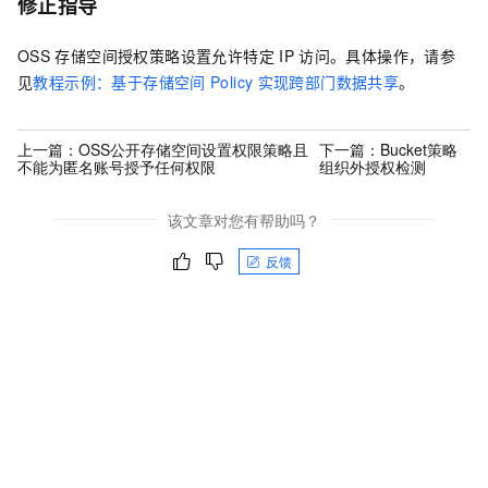
修正指导
OSS
存储空间授权策略设置允许特定
IP
访问。具体操作，请参
见
教程示例：基于存储空间
Policy
实现跨部门数据共享
。
上一篇：
OSS公开存储空间设置权限策略且
下一篇：
Bucket策略
不能为匿名账号授予任何权限
组织外授权检测
该文章对您有帮助吗？
反馈