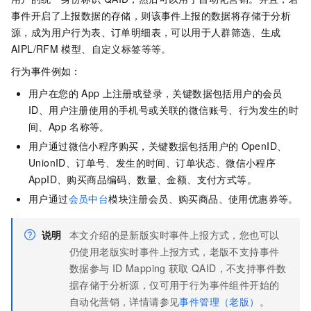
事件开启了上报数据的存储，则该事件上报的数据将存储于分析
源，成为用户行为表、订单明细表，可以用于人群筛选、生成
AIPL/RFM
模型、自定义标签等等。
行为事件例如：
用户在您的
App
上注册或登录，关键数据包括用户的会员
ID、用户注册使用的手机号或关联的微信账号、行为发生的时
间、App
名称等。
用户通过微信小程序购买，关键数据包括用户的
OpenID、
UnionID、订单号、发生的时间、订单状态、微信小程序
AppID、购买商品编码、数量、金额、支付方式等。
用户通过
会员中台
模块注册会员、购买商品、使用优惠券等。
说明
本文介绍的是新版实时事件上报方式，您也可以
仍使用老版实时事件上报方式，老版不支持事件
数据参与
ID Mapping
获取
QAID，不支持事件数
据存储于分析源，仅可用于行为事件组件开始的
自动化营销，详情请参见
事件管理（老版）
。