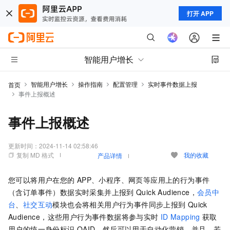
打开 APP
智能用户增长
智能用户增长
操作指南
配置管理
实时事件数据上报
首页
事件上报概述
事件上报概述
更新时间：
2024-11-14 02:58:46
复制 MD 格式
我的收藏
产品详情
您可以将用户在您的
APP、小程序、网页等应用上的行为事件
（含订单事件）数据实时采集并上报到
Quick Audience，
会员中
台
、
社交互动
模块也会将相关用户行为事件同步上报到
Quick
Audience，这些用户行为事件数据将参与实时
ID Mapping
获取
用户的统一身份标识
QAID，然后可以用于自动化营销。并且，若