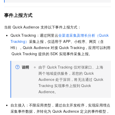
事件上报方式
当前
Quick Audience
支持以下事件上报方式：
Quick Tracking：通过阿里云
全渠道采集及增长分析（Quick
Tracking）
采集上报，仅适用于
APP、小程序、网页（含
H5），Quick Audience
对接
Quick Tracking，应用可以利用
Quick Tracking
提供的
SDK
实现事件采集上报。
说明
由于
Quick Tracking
仅对张家口、上海
两个地域提供服务，若您的
Quick
Audience
处于深圳，将无法通过
Quick
Tracking
实现事件上报到
Quick
Audience。
自主接入：不限应用类型，通过自主开发程序，实现应用埋点
采集事件数据，并转化为
Quick Audience
定义的事件模型，