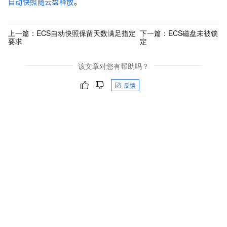
自动快照随云盘释放
。
上一篇：
ECS自动快照保留天数满足指定
下一篇：
ECS磁盘未被锁
要求
定
该文章对您有帮助吗？
反馈