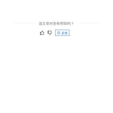
该文章对您有帮助吗？
反馈