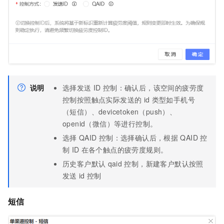
说明
选择发送
ID
控制：确认后，该空间的疲劳度
控制按照触点实际发送的
id
类型如手机号
（短信）、devicetoken（push）、
openid（微信）等进行控制。
选择
QAID
控制：选择确认后，根据
QAID
控
制
ID
在各个触点的疲劳度规则。
历史客户默认
qaid
控制，新建客户默认按照
发送
id
控制
短信