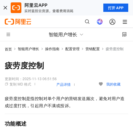
打开 APP
智能用户增长
智能用户增长
操作指南
配置管理
营销配置
疲劳度控制
首页
疲劳度控制
更新时间：
2025-11-13 06:51:56
复制 MD 格式
我的收藏
产品详情
疲劳度控制是指控制对单个用户的营销发送频次，避免对用户造
成过度打扰，引起用户不满或投诉。
功能概述