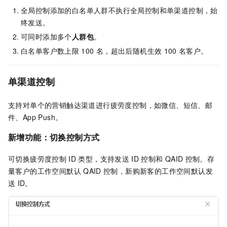
全局控制添加的白名单人群不执行全局控制和单渠道控制，始
终发送。
可同时添加多个
人群包
。
白名单客户数上限
100
名，超出后随机生效
100
名客户。
单渠道控制
支持对单个的营销触达渠道进行疲劳度控制，如微信、短信、邮
件、App Push。
新增功能：切换控制方式
可切换疲劳度控制
ID
类型，支持发送
ID
控制和
QAID
控制。存
量客户的工作空间默认
QAID
控制，新购新客的工作空间默认发
送
ID。