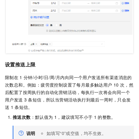
设置推送上限
限制在
1
分钟/小时/日/周/月内向同一个用户发送所有渠道消息的
次数总和。例如：疲劳度控制设置了每月最多触达用户
10
次，然
后配置了按周执行的自动化营销活动，每执行一次将会向同一个
用户发送
3
条短信，所以当营销活动执行到最后一周时，只会发
送
1
条短信。
推送次数
：默认值为
1，建议填写不⼩于
1
的整数。
说明
如填写“0”或空值，均不⽣效。