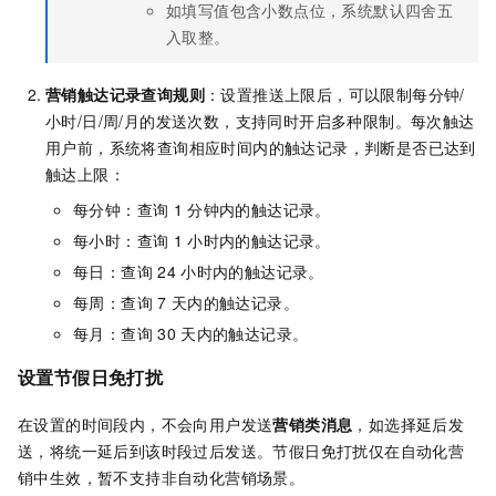
如填写值包含⼩数点位，系统默认四舍五
入取整。
营销触达记录查询规则
：设置推送上限后，可以限制每分钟/
⼩时/⽇/周/⽉的发送次数，⽀持同时开启多种限制。每次触达
用户前，系统将查询相应时间内的触达记录，判断是否已达到
触达上限：
每分钟：查询
1
分钟内的触达记录。
每小时：查询
1
小时内的触达记录。
每日：查询
24
小时内的触达记录。
每周：查询
7
天内的触达记录。
每月：查询
30
天内的触达记录。
设置节假日免打扰
在设置的时间段内，不会向用户发送
营销类消息
，如选择延后发
送，将统一延后到该时段过后发送。节假日免打扰仅在自动化营
销中生效，暂不支持非自动化营销场景。