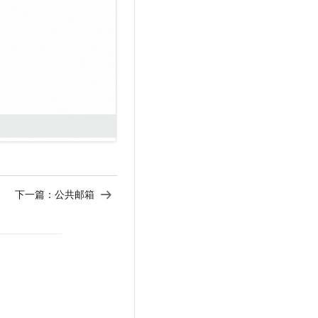
t.diy 一步搞定创意建站
构建大模型应用的安全防护体系
通过自然语言交互简化开发流程,全栈开发支持
通过阿里云安全产品对 AI 应用进行安全防护
下一篇：
公共邮箱