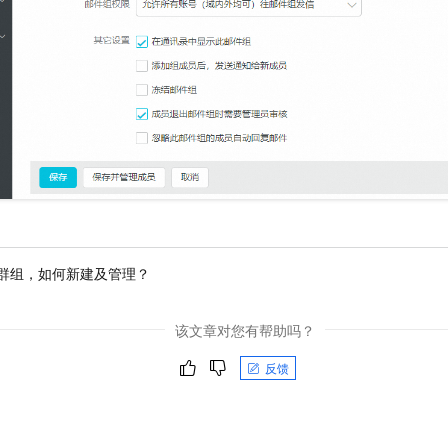
一个 AI 助手
即刻拥有 DeepSeek-R1 满血版
超强辅助，Bol
在企业官网、通讯软件中为客户提供 AI 客服
多种方案随心选，轻松解锁专属 DeepSeek
群组，如何新建及管理？
该文章对您有帮助吗？
反馈