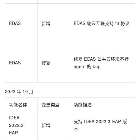
EDAS
新增
EDAS 端云互联支持
tri
协议
修复 EDAS 公共云环境不挂
EDAS
修复
agent
的
bug
2022
年
10
月
功能名称
变更类型
功能描述
IDEA
支持 IDEA 2022.3-EAP 版
2022.3-
新增
本
EAP