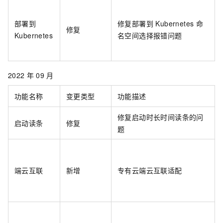
部署到
修复部署到 Kubernetes 命
修复
Kubernetes
名空间选择报错问题
2022
年
09
月
功能名称
变更类型
功能描述
修复启动时长时间读条的问
启动读条
修复
题
端云互联
新增
专有云端云互联适配