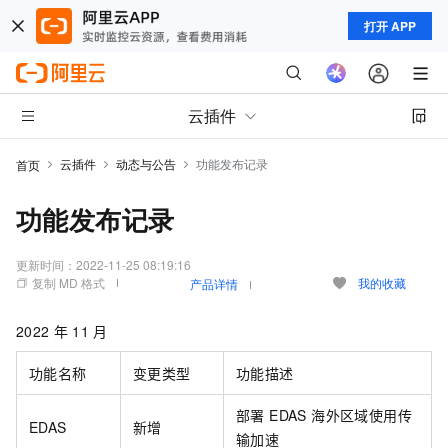
打开 APP
云插件
云插件
动态与公告
功能发布记录
首页
功能发布记录
更新时间：
2022-11-25 08:19:16
复制 MD 格式
我的收藏
产品详情
2022
年
11
月
功能名称
变更类型
功能描述
部署 EDAS 海外区域使用传
EDAS
新增
输加速