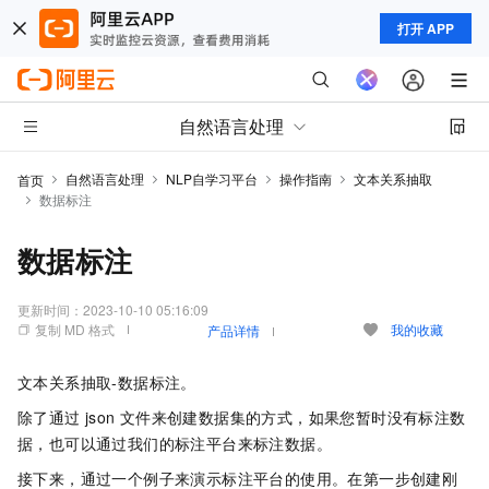
打开 APP
自然语言处理
自然语言处理
NLP自学习平台
操作指南
文本关系抽取
首页
数据标注
数据标注
更新时间：
2023-10-10 05:16:09
复制 MD 格式
我的收藏
产品详情
文本关系抽取-数据标注。
除了通过
json 文件来创建数据集的方式，如果您暂时没有标注数
据，也可以通过我们的标注平台来标注数据。
接下来，通过一个例子来演示标注平台的使用。在第一步创建刚