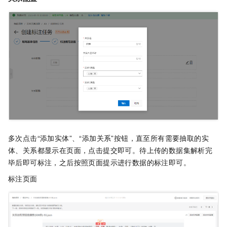
多次点击“添加实体”、“添加关系”按钮，直至所有需要抽取的实
体、关系都显示在页面，点击提交即可。待上传的数据集解析完
毕后即可标注，之后按照页面提示进行数据的标注即可。
标注页面